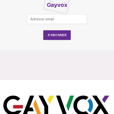
Gayvox