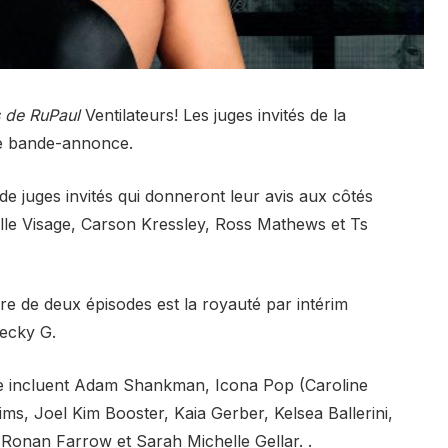
s de RuPaul
Ventilateurs! Les juges invités de la
le bande-annonce.
e juges invités qui donneront leur avis aux côtés
lle Visage, Carson Kressley, Ross Mathews et Ts
re de deux épisodes est la royauté par intérim
Becky G.
rie incluent Adam Shankman, Icona Pop (Caroline
ims, Joel Kim Booster, Kaia Gerber, Kelsea Ballerini,
onan Farrow et Sarah Michelle Gellar. .