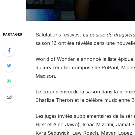
Salutations festives,
La course de dragster
PARTAGER
saison 16 ont été révélés dans une nouvel
World of Wonder a annoncé la liste épique d
du jury régulier composé de RuPaul, Miche
Madison.
Le coup d’envoi de la saison dans la premiè
Charlize Theron et la célèbre musicienne 
Les juges invités supplémentaires de la sé
Hjelt et Aino Jawo), Isaac Mizrahi, Jamal S
Kyra Sedgwick, Law Roach, Mayan Lopez, R