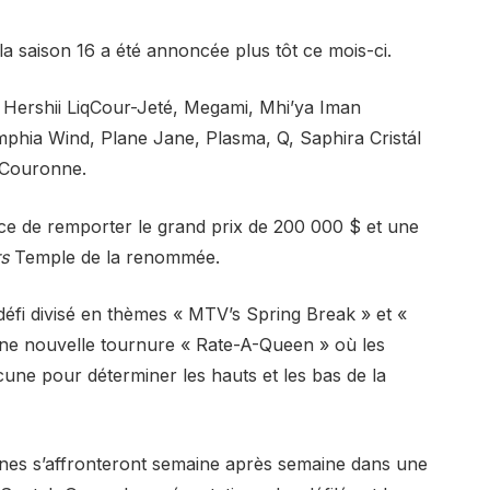
la saison 16 a été annoncée plus tôt ce mois-ci.
Hershii LiqCour-Jeté, Megami, Mhi’ya Iman
phia Wind, Plane Jane, Plasma, Q, Saphira Cristál
 Couronne.
nce de remporter le grand prix de 200 000 $ et une
s
Temple de la renommée.
défi divisé en thèmes « MTV’s Spring Break » et «
une nouvelle tournure « Rate-A-Queen » où les
une pour déterminer les hauts et les bas de la
ines s’affronteront semaine après semaine dans une