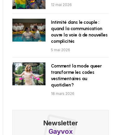
12 mai 2026
Intimité dans le couple :
quand la communication
ouvre la voie à de nouvelles
complicités
5 mai 2026
Comment la mode queer
transforme les codes
vestimentaires au
quotidien ?
18 mars 2026
Newsletter
Gayvox