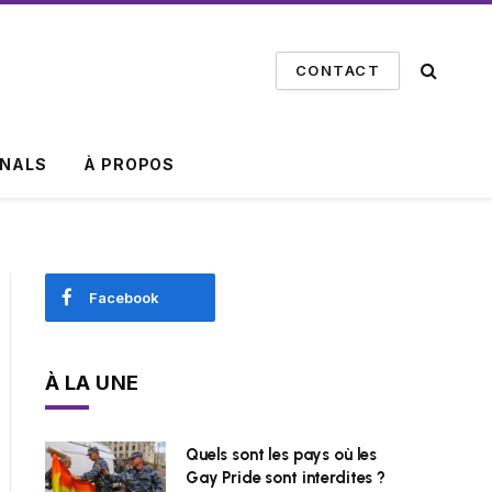
CONTACT
INALS
À PROPOS
Facebook
À LA UNE
Quels sont les pays où les
Gay Pride sont interdites ?