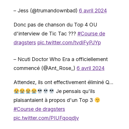
– Jess (@trumandownbad)
6 avril 2024
Donc pas de chanson du Top 4 OU
d'interview de Tic Tac ???
#Course de
dragsters
pic.twitter.com/tvdiFyPJYp
– Ncuti Doctor Who Era a officiellement
commencé (@Ant_Rose_)
6 avril 2024
Attendez, ils ont effectivement éliminé Q…
Je pensais qu'ils
plaisantaient à propos d'un Top 3
#Course de dragsters
pic.twitter.com/PIUFqoqdjv