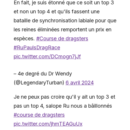
En fait, je suis étonné que ce soit un top 3
et non un top 4 et qu'ils fassent une
bataille de synchronisation labiale pour que
les reines éliminées remportent un prix en
espèces.
#Course de dragsters
#RuPaulsDragRace
pic.twitter.com/DCmogn7jJf
– 4e degré du Dr Wendy
(@LegendaryTurban)
6 avril 2024
Je ne peux pas croire qu'il y ait un top 3 et
pas un top 4, salope Ru nous a bâillonnés
#course de dragsters
pic.twitter.com/jhmTEAGuUx