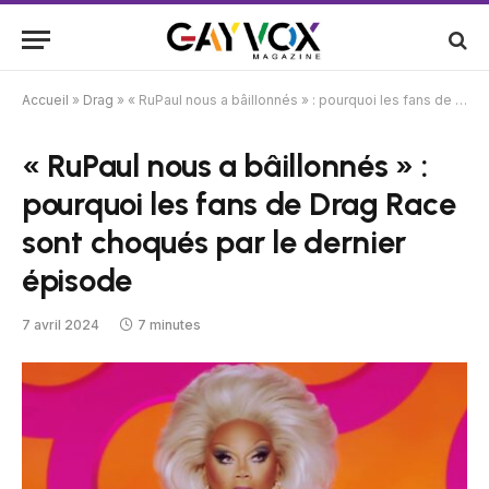
Accueil
»
Drag
»
« RuPaul nous a bâillonnés » : pourquoi les fans de Drag Race sont choqués par le dernier épisode
« RuPaul nous a bâillonnés » :
pourquoi les fans de Drag Race
sont choqués par le dernier
épisode
7 avril 2024
7 minutes