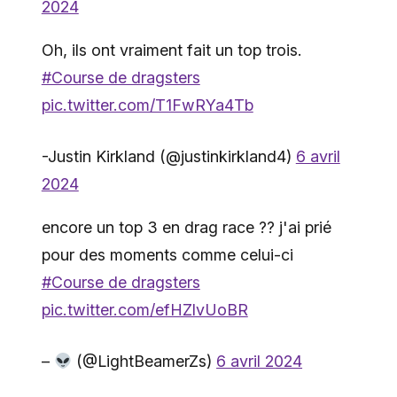
2024
Oh, ils ont vraiment fait un top trois.
#Course de dragsters
pic.twitter.com/T1FwRYa4Tb
-Justin Kirkland (@justinkirkland4)
6 avril
2024
encore un top 3 en drag race ?? j'ai prié
pour des moments comme celui-ci
#Course de dragsters
pic.twitter.com/efHZlvUoBR
–
(@LightBeamerZs)
6 avril 2024