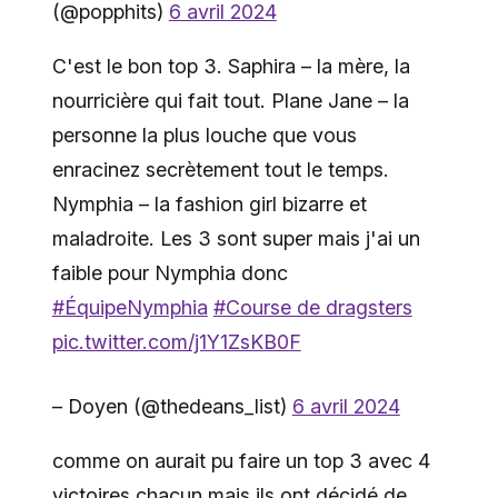
(@popphits)
6 avril 2024
C'est le bon top 3. Saphira – la mère, la
nourricière qui fait tout. Plane Jane – la
personne la plus louche que vous
enracinez secrètement tout le temps.
Nymphia – la fashion girl bizarre et
maladroite. Les 3 sont super mais j'ai un
faible pour Nymphia donc
#ÉquipeNymphia
#Course de dragsters
pic.twitter.com/j1Y1ZsKB0F
– Doyen (@thedeans_list)
6 avril 2024
comme on aurait pu faire un top 3 avec 4
victoires chacun mais ils ont décidé de