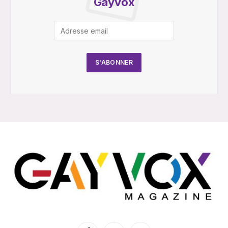
Gayvox