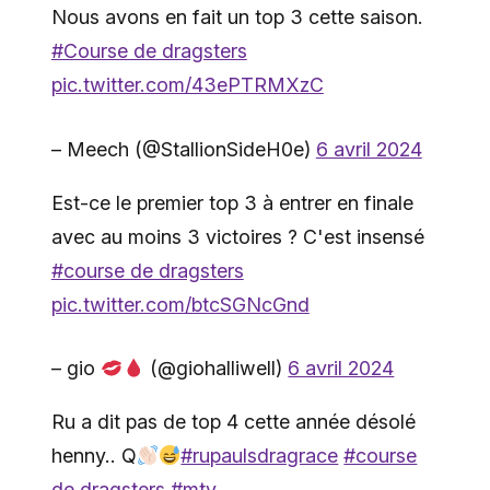
Nous avons en fait un top 3 cette saison.
#Course de dragsters
pic.twitter.com/43ePTRMXzC
– Meech (@StallionSideH0e)
6 avril 2024
Est-ce le premier top 3 à entrer en finale
avec au moins 3 victoires ? C'est insensé
#course de dragsters
pic.twitter.com/btcSGNcGnd
– gio
(@giohalliwell)
6 avril 2024
Ru a dit pas de top 4 cette année désolé
henny.. Q
#rupaulsdragrace
#course
de dragsters
#mtv