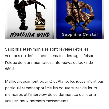
Sapphira et Nymphia se sont révélées être les
vedettes du défi de cette semaine, les juges faisant
l'éloge de leurs mémoires, interviews et looks de
défilé.
Malheureusement pour Q et Plane, les juges n'ont pas
particulièrement apprécié les couvertures de leurs
mémoires et l'interview de ce dernier, ce qui leur a
valu les deux derniers classements.