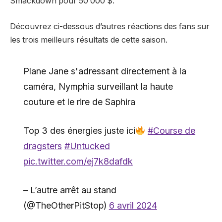
Smackdown pour 50 000 $.
Découvrez ci-dessous d’autres réactions des fans sur
les trois meilleurs résultats de cette saison.
Plane Jane s'adressant directement à la
caméra, Nymphia surveillant la haute
couture et le rire de Saphira
Top 3 des énergies juste ici
#Course de
dragsters
#Untucked
pic.twitter.com/ej7k8dafdk
– L’autre arrêt au stand
(@TheOtherPitStop)
6 avril 2024