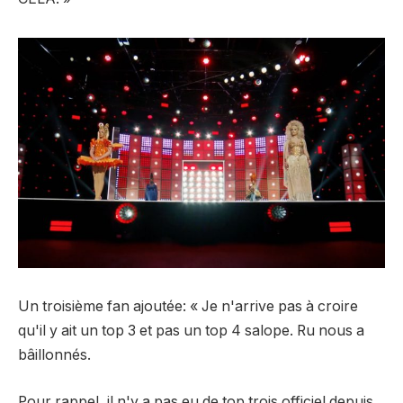
Un troisième fan
ajoutée
: « Je n'arrive pas à croire
qu'il y ait un top 3 et pas un top 4 salope. Ru nous a
bâillonnés.
Pour rappel, il n'y a pas eu de top trois officiel depuis