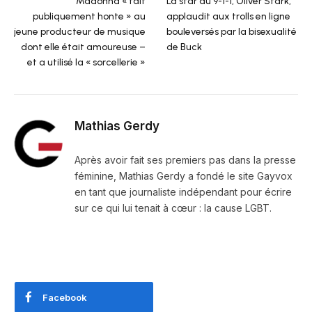
Madonna « fait
La star du 9-1-1, Oliver Stark,
publiquement honte » au
applaudit aux trolls en ligne
jeune producteur de musique
bouleversés par la bisexualité
dont elle était amoureuse –
de Buck
et a utilisé la « sorcellerie »
Mathias Gerdy
Après avoir fait ses premiers pas dans la presse
féminine, Mathias Gerdy a fondé le site Gayvox
en tant que journaliste indépendant pour écrire
sur ce qui lui tenait à cœur : la cause LGBT.
Facebook