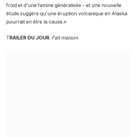
froid et d'une famine généralisée – et une nouvelle
étude suggère qu'une éruption volcanique en Alaska
pourrait en être la cause.»
T
RAILER DU JOUR
.
Fait maison
.