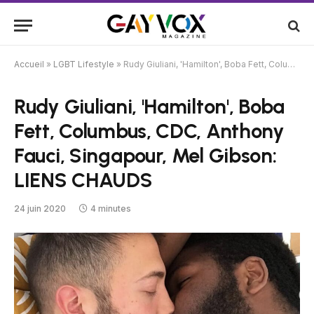
Accueil
»
LGBT Lifestyle
»
Rudy Giuliani, 'Hamilton', Boba Fett, Columbus, CDC, Anthony Fauci, Singapour, Mel Gibson: LIENS CHAUDS
Rudy Giuliani, 'Hamilton', Boba
Fett, Columbus, CDC, Anthony
Fauci, Singapour, Mel Gibson:
LIENS CHAUDS
24 juin 2020
4 minutes