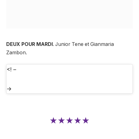
DEUX POUR MARDI
. Junior Tene et Gianmaria
Zambon.
<! –
->
★★★★★