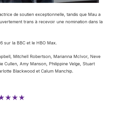
actrice de soutien exceptionnelle, tandis que Mau a
 ouvertement trans à recevoir une nomination dans la
26 sur la BBC et le HBO Max.
pbell, Mitchell Robertson, Marianna McIvor, Neve
lie Cullen, Amy Manson, Philippine Velge, Stuart
arlotte Blackwood et Calum Manchip.
★★★★