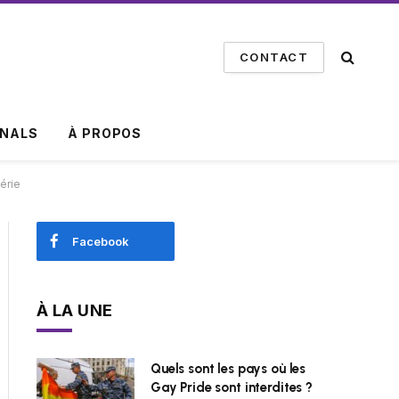
CONTACT
INALS
À PROPOS
érie
Facebook
À LA UNE
Quels sont les pays où les
Gay Pride sont interdites ?