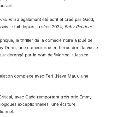
aurant.
-homme
a également été écrit et créé par Gadd,
ais le fait depuis sa série 2024,
Baby Rendeer
.
ique, le thriller de la comédie noire a joué de
y Dunn, une comédienne en herbe dont la vie se
eleur dérangé par le nom de 'Martha' (Jessica
elation complexe avec Teri (Nava Mau), une
 Critical, avec Gadd remportant trois prix Emmy
logiques exceptionnelles, une écriture
tionnel.