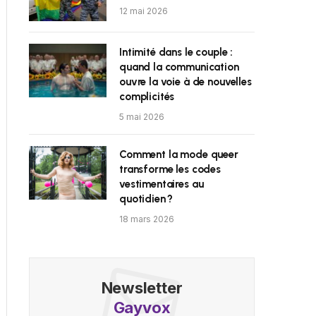
12 mai 2026
Intimité dans le couple :
quand la communication
ouvre la voie à de nouvelles
complicités
5 mai 2026
Comment la mode queer
transforme les codes
vestimentaires au
quotidien ?
18 mars 2026
Newsletter
Gayvox