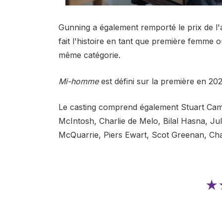
Gunning a également remporté le prix de l'
fait l'histoire en tant que première femme
même catégorie.
Mi-homme
est défini sur la première en 20
Le casting comprend également Stuart Cam
McIntosh, Charlie de Melo, Bilal Hasna, Ju
McQuarrie, Piers Ewart, Scot Greenan, Ch
★