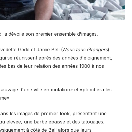
d, a dévoilé son premier ensemble d'images.
vedette Gadd et Jamie Bell (
Nous tous étrangers
)
 qui se réunissent après des années d'éloignement,
es bas de leur relation des années 1980 à nos
 sauvage d'une ville en mutation» et «plombera les
mme».
ans les images de premier look, présentant une
au élevée, une barbe épaisse et des tatouages.
siquement à côté de Bell alors que leurs