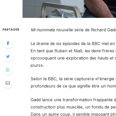
Mi-homme
la nouvelle série de Richard Gad
PARTAGER
Le drame de six épisodes de la BBC met en 
En tant que Ruben et Niall, les demi-frères
«provoquant une exploration des hauts et d
jours».
Selon la BBC, la série capturera «l'énergie
profondeurs de ce que signifie être un ho
Gadd lance une transformation frappante d
construction plus musclée, un fondu de pe
Dans un autre coup, il semble imposant phy