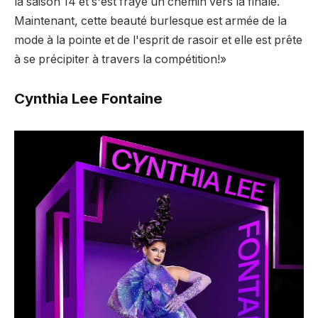
la saison 14 et s'est frayé un chemin vers la finale.
Maintenant, cette beauté burlesque est armée de la
mode à la pointe et de l'esprit de rasoir et elle est prête
à se précipiter à travers la compétition!»
Cynthia Lee Fontaine