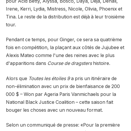
pour Acid Betty, Alyssa, Bosco, Daya, Deja, Denali,
Irene, Kerri, Lydia, Mistress, Nicole, Olivia, Phoenix et
Tina. Le reste de la distribution est déjà à leur troisième
tour.
Pendant ce temps, pour Ginger, ce sera sa quatrième
fois en compétition, la plaçant aux côtés de Jujubee et
Alexis Mateo comme l'une des reines avec le plus
d'apparitions dans
Course de dragsters
histoire.
Alors que
Toutes les étoiles 9
a pris un itinéraire de
non-élimination avec un prix de bienfaisance de 200
000 $ – Won par Ageria Paris Vanmichaels pour la
National Black Justice Coalition – cette saison fait
bouger les choses avec un nouveau format.
Selon un communiqué de presse: «Pour la première