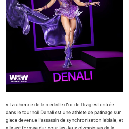
« La chienne de la médaille d'or de Drag est entrée
dans le tournoi! Denali est une athlète de patinage sur
glace devenue l'assassin de synchronisation labiale, et
elle est formée dur pour les Jeux olympiques de la