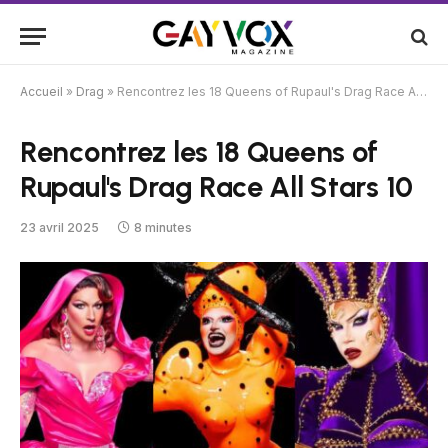
Accueil
»
Drag
»
Rencontrez les 18 Queens of Rupaul's Drag Race All Stars 10
Rencontrez les 18 Queens of
Rupaul's Drag Race All Stars 10
23 avril 2025
8 minutes