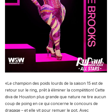
«Le champion des poids lourds de la saison 15 est de
retour sur le ring, prêt à éliminer la compétition! Cette
diva de Houston plus grande que nature ne tire aucun
coup de poing en ce qui concerne le concours de
dragage – et elle vit pour remuer le pot. Avec