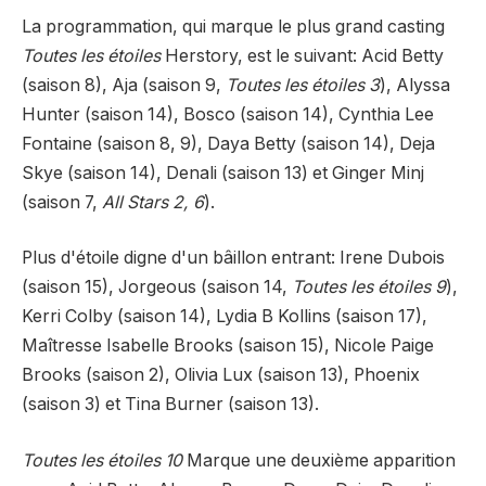
La programmation, qui marque le plus grand casting
Toutes les étoiles
Herstory, est le suivant: Acid Betty
(saison 8), Aja (saison 9,
Toutes les étoiles 3
), Alyssa
Hunter (saison 14), Bosco (saison 14), Cynthia Lee
Fontaine (saison 8, 9), Daya Betty (saison 14), Deja
Skye (saison 14), Denali (saison 13) et Ginger Minj
(saison 7,
All Stars 2, 6
).
Plus d'étoile digne d'un bâillon entrant: Irene Dubois
(saison 15), Jorgeous (saison 14,
Toutes les étoiles 9
),
Kerri Colby (saison 14), Lydia B Kollins (saison 17),
Maîtresse Isabelle Brooks (saison 15), Nicole Paige
Brooks (saison 2), Olivia Lux (saison 13), Phoenix
(saison 3) et Tina Burner (saison 13).
Toutes les étoiles 10
Marque une deuxième apparition