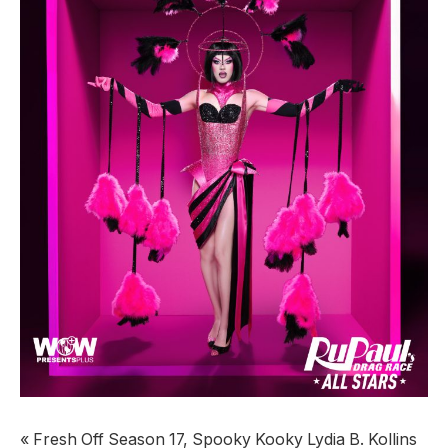
« Fresh Off Season 17, Spooky Kooky Lydia B. Kollins