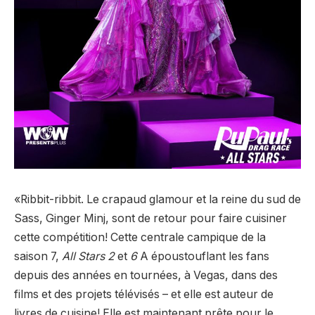
«Ribbit-ribbit. Le crapaud glamour et la reine du sud de
Sass, Ginger Minj, sont de retour pour faire cuisiner
cette compétition! Cette centrale campique de la
saison 7,
All Stars 2
et
6
A époustouflant les fans
depuis des années en tournées, à Vegas, dans des
films et des projets télévisés – et elle est auteur de
livres de cuisine! Elle est maintenant prête pour le