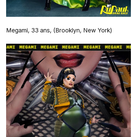
Megami, 33 ans, (Brooklyn, New York)