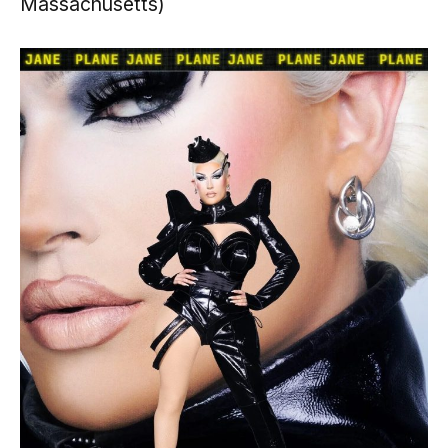
Massachusetts)