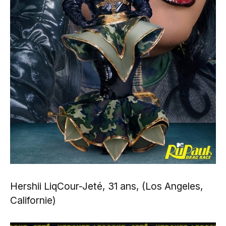
Hershii LiqCour-Jeté, 31 ans, (Los Angeles,
Californie)