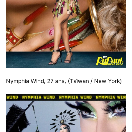
Nymphia Wind, 27 ans, (Taïwan / New York)