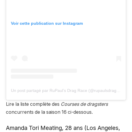
Voir cette publication sur Instagram
Un post partagé par RuPaul’s Drag Race (@rupaulsdragrace)
Lire la liste complète des
Courses de dragsters
concurrents de la saison 16 ci-dessous.
Amanda Tori Meating, 28 ans (Los Angeles,