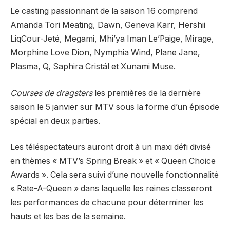
Le casting passionnant de la saison 16 comprend
Amanda Tori Meating, Dawn, Geneva Karr,
Hershii
LiqCour-Jeté, Megami, Mhi’ya Iman Le’Paige, Mirage,
Morphine Love Dion, Nymphia Wind, Plane Jane,
Plasma, Q, Saphira Cristál et Xunami Muse.
Courses de dragsters
les premières de la dernière
saison le 5 janvier sur MTV sous la forme d’un épisode
spécial en deux parties.
Les téléspectateurs auront droit à un maxi défi divisé
en thèmes « MTV’s Spring Break » et « Queen Choice
Awards ». Cela sera suivi d’une nouvelle fonctionnalité
« Rate-A-Queen » dans laquelle les reines classeront
les performances de chacune pour déterminer les
hauts et les bas de la semaine.