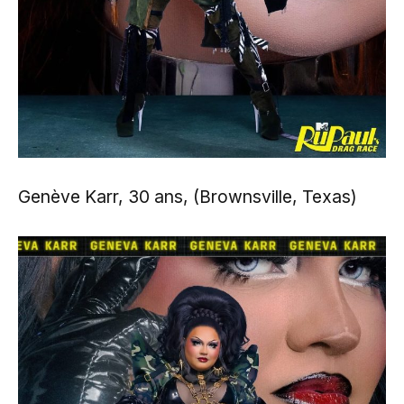
Genève Karr, 30 ans, (Brownsville, Texas)