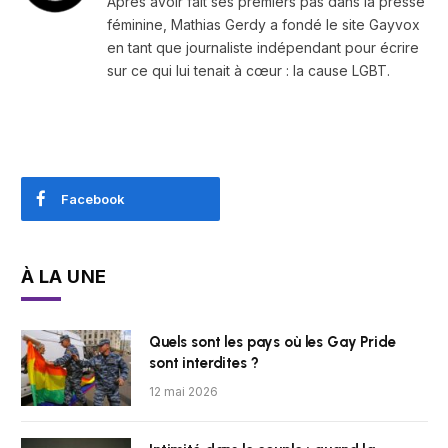
Après avoir fait ses premiers pas dans la presse
féminine, Mathias Gerdy a fondé le site Gayvox
en tant que journaliste indépendant pour écrire
sur ce qui lui tenait à cœur : la cause LGBT.
Facebook
À LA UNE
Quels sont les pays où les Gay Pride
sont interdites ?
12 mai 2026