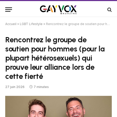
Accueil
»
LGBT Lifestyle
»
Rencontrez le groupe de soutien pour hommes (pour la plupart hétérosexuels) qui prouve leur alliance lors de cette fierté
Rencontrez le groupe de
soutien pour hommes (pour la
plupart hétérosexuels) qui
prouve leur alliance lors de
cette fierté
27 juin 2026
7 minutes