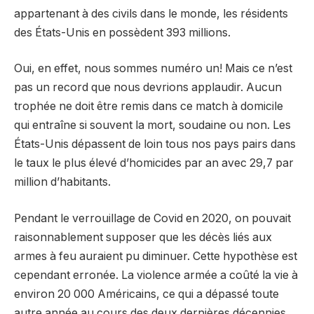
appartenant à des civils dans le monde, les résidents
des États-Unis en possèdent 393 millions.
Oui, en effet, nous sommes numéro un! Mais ce n’est
pas un record que nous devrions applaudir. Aucun
trophée ne doit être remis dans ce match à domicile
qui entraîne si souvent la mort, soudaine ou non. Les
États-Unis dépassent de loin tous nos pays pairs dans
le taux le plus élevé d’homicides par an avec 29,7 par
million d’habitants.
Pendant le verrouillage de Covid en 2020, on pouvait
raisonnablement supposer que les décès liés aux
armes à feu auraient pu diminuer. Cette hypothèse est
cependant erronée. La violence armée a coûté la vie à
environ 20 000 Américains, ce qui a dépassé toute
autre année au cours des deux dernières décennies.