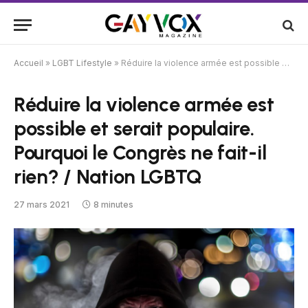
Accueil
»
LGBT Lifestyle
»
Réduire la violence armée est possible et serait populaire. Pourquoi le Congrès ne fait-il rien? / Nation LGBTQ
Réduire la violence armée est
possible et serait populaire.
Pourquoi le Congrès ne fait-il
rien? / Nation LGBTQ
27 mars 2021
8 minutes