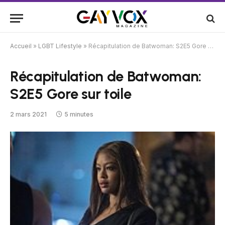
Accueil
»
LGBT Lifestyle
»
Récapitulation de Batwoman: S2E5 Gore sur toile
Récapitulation de Batwoman:
S2E5 Gore sur toile
2 mars 2021
5 minutes