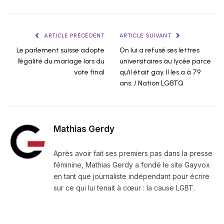
ARTICLE PRÉCÉDENT
ARTICLE SUIVANT
Le parlement suisse adopte
On lui a refusé ses lettres
l’égalité du mariage lors du
universitaires au lycée parce
vote final
qu’il était gay. Il les a à 79
ans. / Nation LGBTQ
Mathias Gerdy
Après avoir fait ses premiers pas dans la presse
féminine, Mathias Gerdy a fondé le site Gayvox
en tant que journaliste indépendant pour écrire
sur ce qui lui tenait à cœur : la cause LGBT.