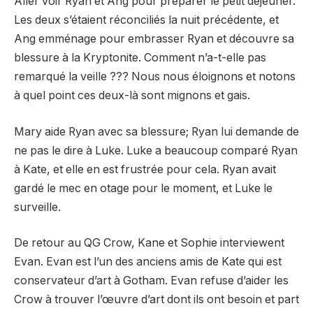
Aller voir Ryan et Ang pour préparer le petit déjeuner.
Les deux s’étaient réconciliés la nuit précédente, et
Ang emménage pour embrasser Ryan et découvre sa
blessure à la Kryptonite. Comment n’a-t-elle pas
remarqué la veille ??? Nous nous éloignons et notons
à quel point ces deux-là sont mignons et gais.
Mary aide Ryan avec sa blessure; Ryan lui demande de
ne pas le dire à Luke. Luke a beaucoup comparé Ryan
à Kate, et elle en est frustrée pour cela. Ryan avait
gardé le mec en otage pour le moment, et Luke le
surveille.
De retour au QG Crow, Kane et Sophie interviewent
Evan. Evan est l’un des anciens amis de Kate qui est
conservateur d’art à Gotham. Evan refuse d’aider les
Crow à trouver l’œuvre d’art dont ils ont besoin et part