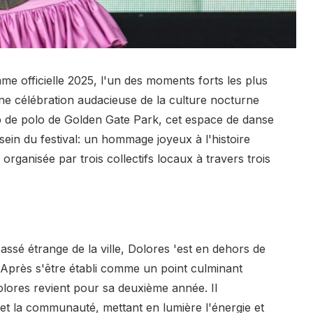
e officielle 2025, l'un des moments forts les plus
ne célébration audacieuse de la culture nocturne
p de polo de Golden Gate Park, cet espace de danse
 sein du festival: un hommage joyeux à l'histoire
rganisée par trois collectifs locaux à travers trois
é étrange de la ville, Dolores 'est en dehors de
 Après s'être établi comme un point culminant
olores revient pour sa deuxième année. Il
et la communauté, mettant en lumière l'énergie et