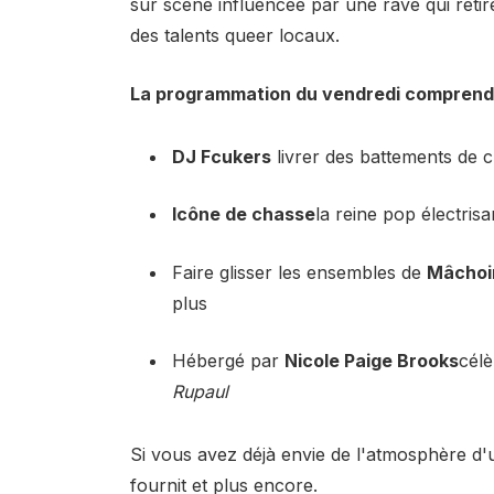
sur scène influencée par une rave qui retire
des talents queer locaux.
La programmation du vendredi comprend
DJ Fcukers
livrer des battements de c
Icône de chasse
la reine pop électrisa
Faire glisser les ensembles de
Mâchoi
plus
Hébergé par
Nicole Paige Brooks
célè
Rupaul
Si vous avez déjà envie de l'atmosphère d'u
fournit et plus encore.