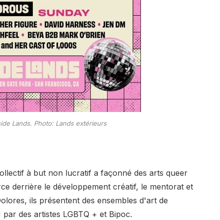
ide Lands. Photo: Lands extérieurs
llectif à but non lucratif a façonné des arts queer
ce derrière le développement créatif, le mentorat et
Dolores, ils présentent des ensembles d'art de
 par des artistes LGBTQ + et Bipoc.