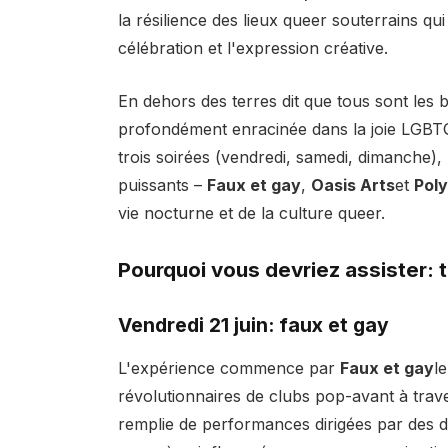
la résilience des lieux queer souterrains q
célébration et l'expression créative.
En dehors des terres dit que tous sont les
profondément enracinée dans la joie LGBTQ +
trois soirées (vendredi, samedi, dimanche),
puissants –
Faux et gay
,
Oasis Arts
et
Pol
vie nocturne et de la culture queer.
Pourquoi vous devriez assister: tr
Vendredi 21 juin: faux et gay
L'expérience commence par
Faux et gay
l
révolutionnaires de clubs pop-avant à tra
remplie de performances dirigées par des d