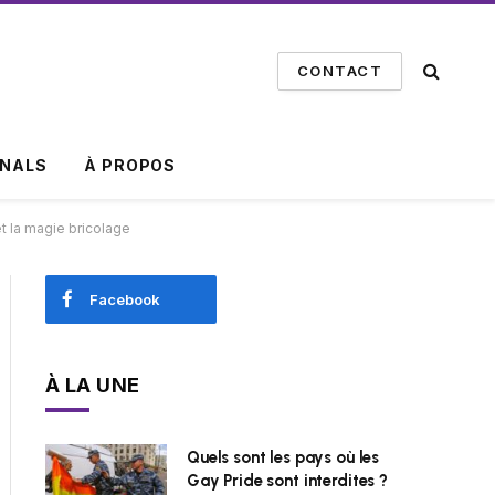
CONTACT
INALS
À PROPOS
t la magie bricolage
Facebook
À LA UNE
Quels sont les pays où les
Gay Pride sont interdites ?