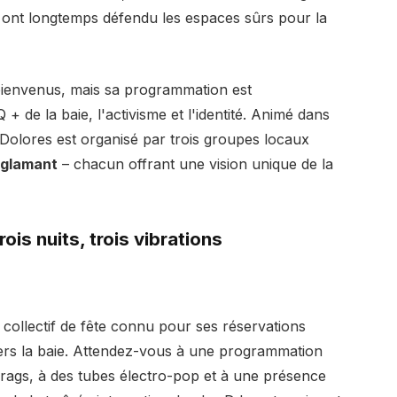
ui ont longtemps défendu les espaces sûrs pour la
 bienvenus, mais sa programmation est
 de la baie, l'activisme et l'identité. Animé dans
 Dolores est organisé par trois groupes locaux
yglamant
– chacun offrant une vision unique de la
ois nuits, trois vibrations
e collectif de fête connu pour ses réservations
vers la baie. Attendez-vous à une programmation
rags, à des tubes électro-pop et à une présence