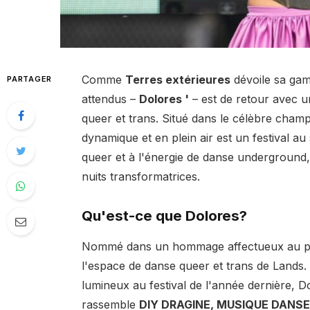
Comme
Terres extérieures
dévoile sa gamm
PARTAGER
attendus –
Dolores '
– est de retour avec u
queer et trans. Situé dans le célèbre cham
dynamique et en plein air est un festival au
queer et à l'énergie de danse underground, o
nuits transformatrices.
Qu'est-ce que Dolores?
Nommé dans un hommage affectueux au pass
l'espace de danse queer et trans de Lands.
lumineux au festival de l'année dernière, D
rassemble
DIY DRAGINE, MUSIQUE DANSE