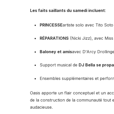
Les faits saillants du samedi incluent
:
PRINCESSE
artiste solo avec Tito Sot
RÉPARATIONS
(Nicki Jizz), avec Miss
Baloney et amis
avec D'Arcy Drollinge
Support musical de
DJ Bella se prop
Ensembles supplémentaires et perfor
Oasis apporte un flair conceptuel et un acce
de la construction de la communauté tout 
audacieuse.