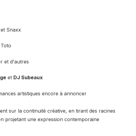
o et Snaxx
 Toto
r et d'autres
age
et
DJ Subeaux
mances artistiques encore à annoncer
nt sur la continuité créative, en tirant des racines
en projetant une expression contemporaine