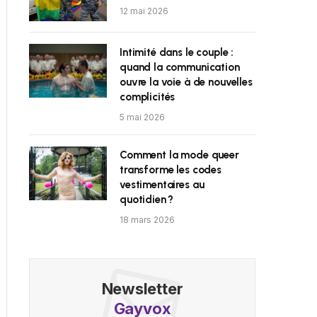
12 mai 2026
Intimité dans le couple :
quand la communication
ouvre la voie à de nouvelles
complicités
5 mai 2026
Comment la mode queer
transforme les codes
vestimentaires au
quotidien ?
18 mars 2026
Newsletter
Gayvox