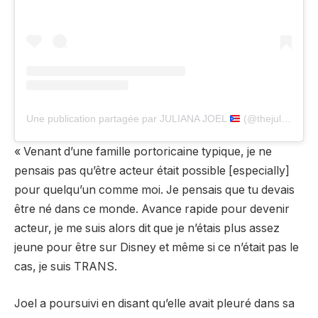
Une publication partagée par JULIANA JOEL
(@thejulianajoel)
« Venant d’une famille portoricaine typique, je ne
pensais pas qu’être acteur était possible [especially]
pour quelqu’un comme moi. Je pensais que tu devais
être né dans ce monde. Avance rapide pour devenir
acteur, je me suis alors dit que je n’étais plus assez
jeune pour être sur Disney et même si ce n’était pas le
cas, je suis TRANS.
Joel a poursuivi en disant qu’elle avait pleuré dans sa