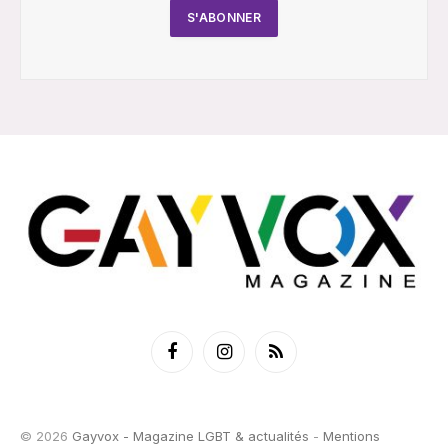
Facebook
Instagram
RSS
© 2026
Gayvox - Magazine LGBT & actualités
-
Mentions