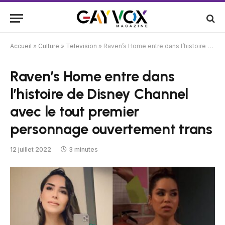
Accueil
»
Culture
»
Television
»
Raven’s Home entre dans l’histoire de Disney Channel avec le tout premier personnage ouvertement trans
Raven’s Home entre dans
l’histoire de Disney Channel
avec le tout premier
personnage ouvertement trans
12 juillet 2022
3 minutes