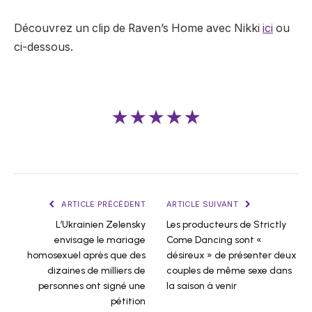
Découvrez un clip de Raven’s Home avec Nikki
ici
ou
ci-dessous.
★★★★★
ARTICLE PRÉCÉDENT
ARTICLE SUIVANT
L’Ukrainien Zelensky
Les producteurs de Strictly
envisage le mariage
Come Dancing sont «
homosexuel après que des
désireux » de présenter deux
dizaines de milliers de
couples de même sexe dans
personnes ont signé une
la saison à venir
pétition