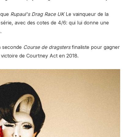
t que
Rupaul's Drag Race UK
Le vainqueur de la
série, avec des cotes de 4/6: qui lui donne une
.
la seconde
Course de dragsters
finaliste pour gagner
 victoire de Courtney Act en 2018.