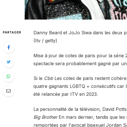
Danny Beard et JoJo Siwa dans les deux pr
PARTAGER
(Itv / getty)
Mise à jour de cotes de paris pour la série
spectacle sera probablement gagné par une
Si le
Cbb
Les cotes de paris restent cohéren
quatre gagnants LGBTQ + consécutifs car la 
été relancée par ITV en 2023.
La personnalité de la télévision, David Pot
Big Brother
En mars dernier, tandis que les 
remportées par l'avocat bisexuel Jordan S