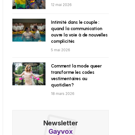
12 mai 2026
Intimité dans le couple :
quand la communication
ouvre la voie à de nouvelles
complicités
5 mai 2026
Comment la mode queer
transforme les codes
vestimentaires au
quotidien ?
18 mars 2026
Newsletter
Gayvox