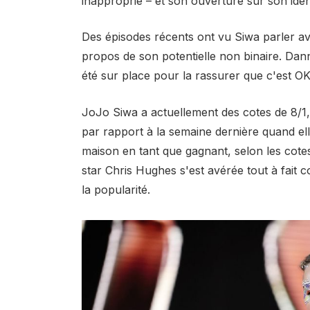
inapproprié – et son ouverture sur son iden
Des épisodes récents ont vu Siwa parler av
propos de son potentielle non binaire. Dann
été sur place pour la rassurer que c'est OK 
JoJo Siwa a actuellement des cotes de 8/1, 
par rapport à la semaine dernière quand el
maison en tant que gagnant, selon les cotes
star Chris Hughes s'est avérée tout à fait c
la popularité.