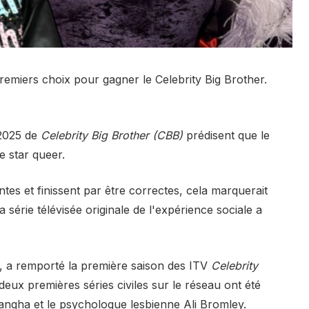
emiers choix pour gagner le Celebrity Big Brother.
 2025 de
Celebrity Big Brother (CBB)
prédisent que le
 star queer.
tes et finissent par être correctes, cela marquerait
série télévisée originale de l'expérience sociale a
ts, a remporté la première saison des ITV
Celebrity
deux premières séries civiles sur le réseau ont été
angha et le psychologue lesbienne Ali Bromley.