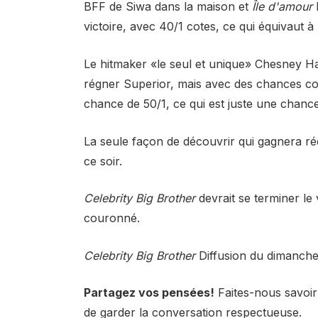
BFF de Siwa dans la maison et
Île d'amour
L
victoire, avec 40/1 cotes, ce qui équivaut
Le hitmaker «le seul et unique» Chesney Ha
régner Superior, mais avec des chances co
chance de 50/1, ce qui est juste une chance
La seule façon de découvrir qui gagnera rée
ce soir.
Celebrity Big Brother
devrait se terminer le 
couronné.
Celebrity Big Brother
Diffusion du dimanche 
Partagez vos pensées!
Faites-nous savoir
de garder la conversation respectueuse.