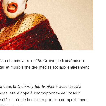
'au chemin vers le
Cbb
Crown, le troisième en
 star et musicienne des médias sociaux entièrement
e dans le
Celebrity Big Brother
House jusqu'à
ires, elle a appelé «homophobe» de l'acteur
e été retirée de la maison pour un comportement