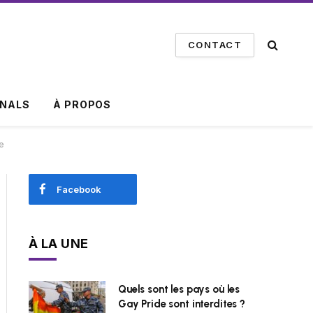
CONTACT
INALS
À PROPOS
le
Facebook
À LA UNE
Quels sont les pays où les
Gay Pride sont interdites ?