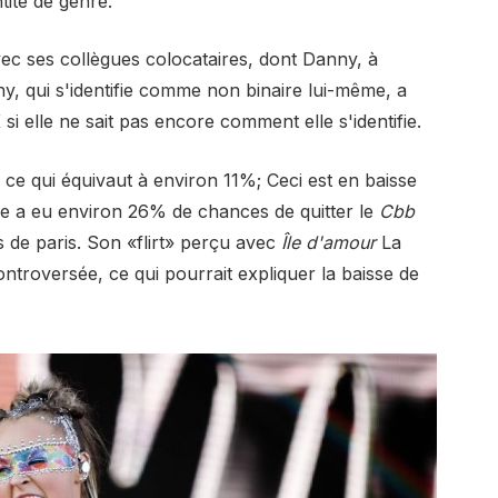
tité de genre.
ec ses collègues colocataires, dont Danny, à
y, qui s'identifie comme non binaire lui-même, a
si elle ne sait pas encore comment elle s'identifie.
ce qui équivaut à environ 11%; Ceci est en baisse
le a eu environ 26% de chances de quitter le
Cbb
 de paris. Son «flirt» perçu avec
Île d'amour
La
ontroversée, ce qui pourrait expliquer la baisse de