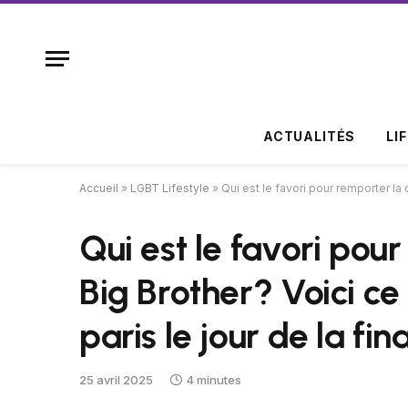
ACTUALITÉS
LI
Accueil
»
LGBT Lifestyle
»
Qui est le favori pour remporter la 
Qui est le favori pour
Big Brother? Voici ce
paris le jour de la fin
25 avril 2025
4 minutes