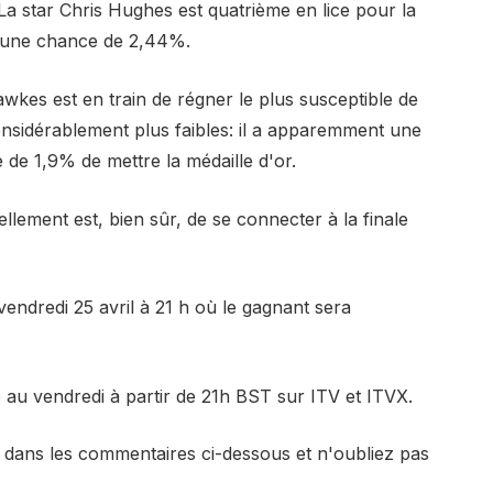
a star Chris Hughes est quatrième en lice pour la
 à une chance de 2,44%.
wkes est en train de régner le plus susceptible de
nsidérablement plus faibles: il a apparemment une
 de 1,9% de mettre la médaille d'or.
llement est, bien sûr, de se connecter à la finale
vendredi 25 avril à 21 h où le gagnant sera
au vendredi à partir de 21h BST sur ITV et ITVX.
 dans les commentaires ci-dessous et n'oubliez pas