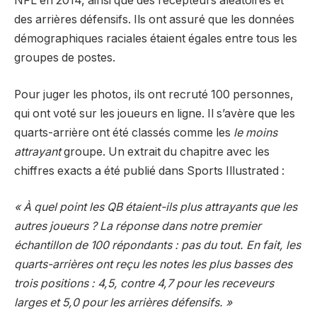
NFL en 2014, ainsi que des récepteurs aléatoires et
des arrières défensifs. Ils ont assuré que les données
démographiques raciales étaient égales entre tous les
groupes de postes.
Pour juger les photos, ils ont recruté 100 personnes,
qui ont voté sur les joueurs en ligne. Il s’avère que les
quarts-arrière ont été classés comme les
le moins
attrayant
groupe. Un extrait du chapitre avec les
chiffres exacts a été publié dans Sports Illustrated :
« À quel point les QB étaient-ils plus attrayants que les
autres joueurs ? La réponse dans notre premier
échantillon de 100 répondants : pas du tout. En fait, les
quarts-arrières ont reçu les notes les plus basses des
trois positions : 4,5, contre 4,7 pour les receveurs
larges et 5,0 pour les arrières défensifs. »