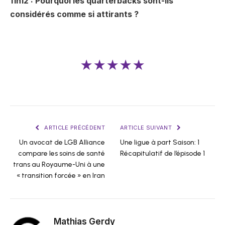
11h12 : Pourquoi les quarterbacks sont-ils
considérés comme si attirants ?
★★★★★
ARTICLE PRÉCÉDENT
ARTICLE SUIVANT
Un avocat de LGB Alliance
Une ligue à part Saison: 1
compare les soins de santé
Récapitulatif de l’épisode 1
trans au Royaume-Uni à une
« transition forcée » en Iran
Mathias Gerdy