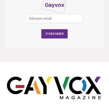
Gayvox