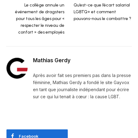
Le collège annule un
Qu’est-ce que l’écart salarial
événement de dragsters
LGBTQ+ et comment
pour tous les âges pour «
pouvons-nous le combattre ?
respecter le niveau de
confort » des employés
Mathias Gerdy
Après avoir fait ses premiers pas dans la presse
féminine, Mathias Gerdy a fondé le site Gayvox
en tant que journaliste indépendant pour écrire
sur ce qui lui tenait à cœur : la cause LGBT.
Facebook