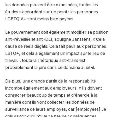
les données peuvent être examinées, toutes les
études s’accordent sur un point : les personnes
LGBTQIA+ sont moins bien payées.
Le gouvernement doit également modifier sa position
anti-réveillée et anti-DEI, souligne Janssens. « Cela
cause de réels dégâts. Cela fait peur aux personnes
LBTQ+, et cela a également un impact sur le lieu de
travail… toute la rhétorique anti-trans est
probablement la pire dans ce domaine », dit-il.
De plus, une grande partie de la responsabilité
incombe également aux employeurs. « Ils doivent
consacrer beaucoup de temps et d'énergie à la
manière dont ils vont collecter les données de
surveillance de leurs employés, car [employees] Je
dois savoir qu'il n'y aura pas de conséquences