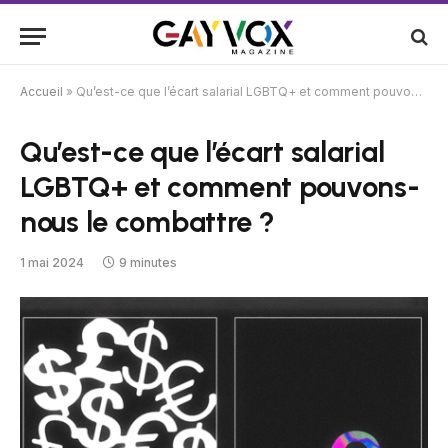
Accueil
»
Qu’est-ce que l’écart salarial LGBTQ+ et comment pouvons-nous le combattre ?
Qu’est-ce que l’écart salarial
LGBTQ+ et comment pouvons-
nous le combattre ?
1 mai 2024
9 minutes