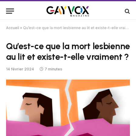
Accueil
»
Qu’est-ce que la mort lesbienne au lit et existe-t-elle vraiment ?
Qu’est-ce que la mort lesbienne
au lit et existe-t-elle vraiment ?
14 février 2024
7 minutes