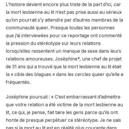
L’histoire devient encore plus triste de la part d’ici, car
la mort lesbienne au lit n’est pas prise aussi au sérieux
qu’on pourrait s’y attendre par d’autres membres de la
communauté queer. Presque toutes les personnes
que j’ai interviewées pour ce reportage ont commenté
la pression du stéréotype sur leurs relations
lorsqu’elles ressentent un manque de sexe dans leurs
relations amoureuses. Joséphine*, une chef de projet
de 31 ans qui a trouvé que la mort lesbienne au lit était
la « cible des blagues » dans les cercles queer qu’elle a
fréquentés.
Joséphine poursuit : « C’est embarrassant d’admettre
que votre relation a été victime de la mort lesbienne au
lit, ce qui, je pense, fait taire les gens parce qu’ils ont
honte de presque perpétuer ce stéréotype. Je ne sais
pas si la mort au lit est en réalité plus courante dans