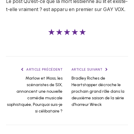
Le post Qu’est-ce que la mort lesbienne au lit et existe-
t-elle vraiment ? est apparu en premier sur GAY VOX.
★★★★★
ARTICLE PRÉCÉDENT
ARTICLE SUIVANT
Marlow et Moss, les
Bradley Riches de
scénaristes de SIX,
Heartstopper décroche le
annoncent une nouvelle
prochain grand rôle dans la
comédie musicale
deuxième saison de la série
sophistiquée, Pourquoi suis-je
d’horreur Wreck
si célibataire ?