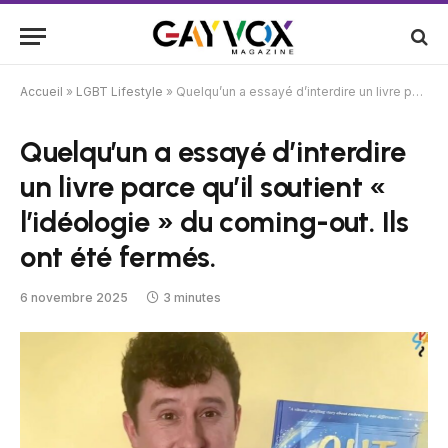
Accueil
»
LGBT Lifestyle
»
Quelqu’un a essayé d’interdire un livre parce qu’il soutient « l’idéologie » du coming-out. Ils ont été fermés.
Quelqu’un a essayé d’interdire
un livre parce qu’il soutient «
l’idéologie » du coming-out. Ils
ont été fermés.
6 novembre 2025
3 minutes