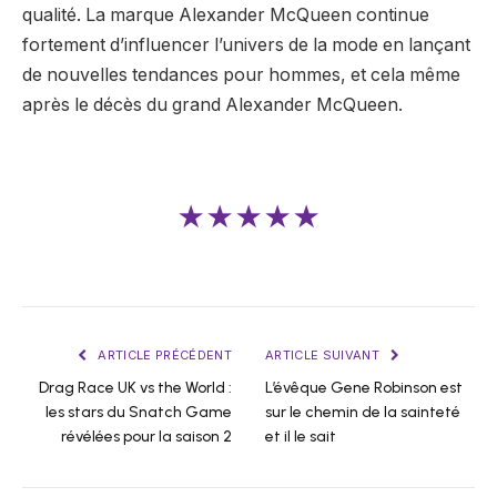
qualité. La marque Alexander McQueen continue
fortement d’influencer l’univers de la mode en lançant
de nouvelles tendances pour hommes, et cela même
après le décès du grand Alexander McQueen.
★★★★★
ARTICLE PRÉCÉDENT
ARTICLE SUIVANT
Drag Race UK vs the World :
L’évêque Gene Robinson est
les stars du Snatch Game
sur le chemin de la sainteté
révélées pour la saison 2
et il le sait