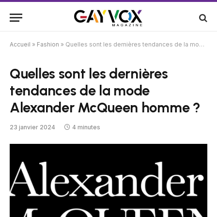
Accueil
»
Fashion
»
Quelles sont les dernières tendances de la mode Alexander McQueen homme ?
Quelles sont les dernières
tendances de la mode
Alexander McQueen homme ?
23 janvier 2024
4 minutes