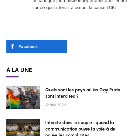
en tant que journaliste indépendant pour écrire
sur ce qui lui tenait à cœur : la cause LGBT.
Facebook
À LA UNE
Quels sont les pays où les Gay Pride
sont interdites ?
12 mai 2026
Intimité dans le couple : quand la
communication ouvre la voie à de
nouvelles complicités