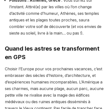
Poissons : Athènes, Grèce
: Vous surfez sur
l’instant. Attiré(e) par les villes où l’on change
d’activité comme d’humeur, Athènes, ses temples
antiques et les plages toutes proches, saura
combler votre soif de découverte (et vos envies de
sieste au soleil, livre à la main… ou pas !).
Quand les astres se transforment
en GPS
Choisir l’Europe pour vos prochaines vacances, c’est
embrasser des siècles d’histoire, d’architecture, et
d’expériences humaines incomparables. L’Amérique a
ses charmes, mais aucune plage, aucun parc, aucune
petite ville ne rivalise avec la magie des édifices
médiévaux ou des ruines antiques disséminés à
travers le Vieux continent. Pas facile de trancher face