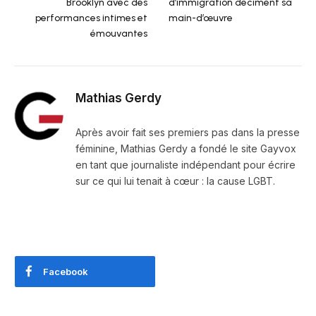
Brooklyn avec des
d’immigration déciment sa
performances intimes et
main-d’œuvre
émouvantes
Mathias Gerdy
Après avoir fait ses premiers pas dans la presse
féminine, Mathias Gerdy a fondé le site Gayvox
en tant que journaliste indépendant pour écrire
sur ce qui lui tenait à cœur : la cause LGBT.
Facebook