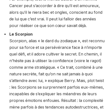
Cancer peut s’accorder à dire qu’il est amoureux,
alors qu’il le niera bec et ongles, conscient au fond
de lui que c’est vrai. Il peut lui falloir des années
pour réaliser ce que son cœur savait déjà.
Le Scorpion
Scorpion, alias « le dard du zodiaque », est reconnu
pour sa force et sa persévérance face à n’importe
quel défi, et il adore cultiver le secret. En chemin, il
n’hésite pas à utiliser la confidence (voire le ragot)
comme arme stratégique. « Ce trait, combiné à une
nature secrète, fait qu’on ne sait jamais à quoi
s’attendre avec lui, » explique Berry. Mais, plot twist
: les Scorpions se surprennent parfois eux-mêmes,
incapables de s’expliquer les méandres de leurs
propres émotions enfouies. Résultat : la complexité
mène parfois à des tendances autodestructrices, et