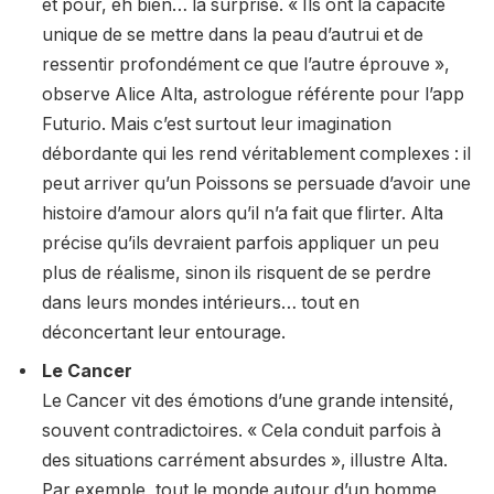
et pour, eh bien… la surprise. « Ils ont la capacité
unique de se mettre dans la peau d’autrui et de
ressentir profondément ce que l’autre éprouve »,
observe Alice Alta, astrologue référente pour l’app
Futurio. Mais c’est surtout leur imagination
débordante qui les rend véritablement complexes : il
peut arriver qu’un Poissons se persuade d’avoir une
histoire d’amour alors qu’il n’a fait que flirter. Alta
précise qu’ils devraient parfois appliquer un peu
plus de réalisme, sinon ils risquent de se perdre
dans leurs mondes intérieurs… tout en
déconcertant leur entourage.
Le Cancer
Le Cancer vit des émotions d’une grande intensité,
souvent contradictoires. « Cela conduit parfois à
des situations carrément absurdes », illustre Alta.
Par exemple, tout le monde autour d’un homme