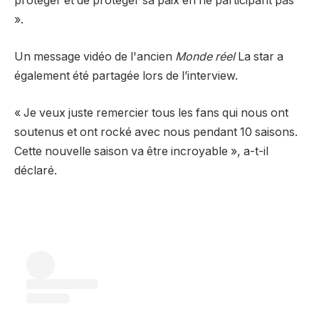
protéger et de protéger sa paix en ne participant pas
».
Un message vidéo de l'ancien
Monde réel
La star a
également été partagée lors de l’interview.
« Je veux juste remercier tous les fans qui nous ont
soutenus et ont rocké avec nous pendant 10 saisons.
Cette nouvelle saison va être incroyable », a-t-il
déclaré.