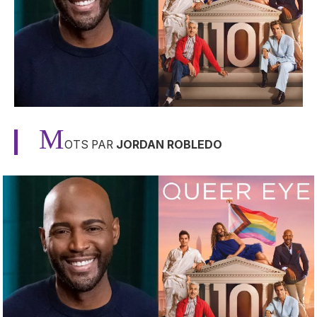
M
OTS PAR
JORDAN ROBLEDO