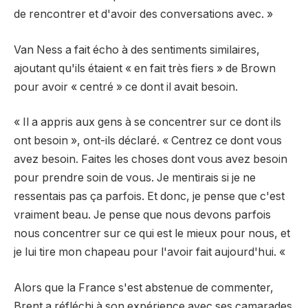
de rencontrer et d'avoir des conversations avec. »
Van Ness a fait écho à des sentiments similaires,
ajoutant qu'ils étaient « en fait très fiers » de Brown
pour avoir « centré » ce dont il avait besoin.
« Il a appris aux gens à se concentrer sur ce dont ils
ont besoin », ont-ils déclaré. « Centrez ce dont vous
avez besoin. Faites les choses dont vous avez besoin
pour prendre soin de vous. Je mentirais si je ne
ressentais pas ça parfois. Et donc, je pense que c'est
vraiment beau. Je pense que nous devons parfois
nous concentrer sur ce qui est le mieux pour nous, et
je lui tire mon chapeau pour l'avoir fait aujourd'hui. «
Alors que la France s'est abstenue de commenter,
Brent a réfléchi à son expérience avec ses camarades