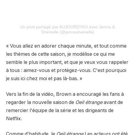
Un post partagé par AUJOURD'HUI avec Jenna &
Sheinelle (@jennasheinelle)
« Vous allez en adorer chaque minute, et tout comme
les thèmes de cette saison, je modélise ce qui me
semble le plus important, et que je veux vous rappeler
à tous : aimez-vous et protégez-vous. C'est pourquoi
je suis ici chez moi et pas là-bas. »
Vers la fin de la vidéo, Brown a encouragé les fans à
regarder la nouvelle saison de
Oeil étrange
avant de
remercier l'équipe de la série et les dirigeants de
Netflix.
Comme d'habitude, le
Oeil étrange
Les acteurs ont été