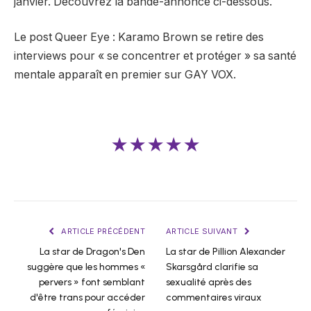
janvier. Découvrez la bande-annonce ci-dessous.
Le post Queer Eye : Karamo Brown se retire des
interviews pour « se concentrer et protéger » sa santé
mentale apparaît en premier sur GAY VOX.
★★★★★
ARTICLE PRÉCÉDENT
ARTICLE SUIVANT
La star de Dragon's Den
La star de Pillion Alexander
suggère que les hommes «
Skarsgård clarifie sa
pervers » font semblant
sexualité après des
d'être trans pour accéder
commentaires viraux