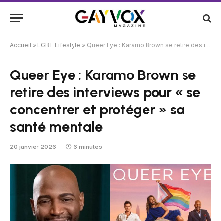
Accueil
»
LGBT Lifestyle
»
Queer Eye : Karamo Brown se retire des interviews pour « se concentrer et protéger » sa santé mentale
Queer Eye : Karamo Brown se
retire des interviews pour « se
concentrer et protéger » sa
santé mentale
20 janvier 2026
6 minutes