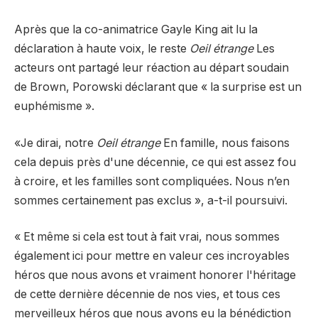
Après que la co-animatrice Gayle King ait lu la
déclaration à haute voix, le reste
Oeil étrange
Les
acteurs ont partagé leur réaction au départ soudain
de Brown, Porowski déclarant que « la surprise est un
euphémisme ».
«Je dirai, notre
Oeil étrange
En famille, nous faisons
cela depuis près d'une décennie, ce qui est assez fou
à croire, et les familles sont compliquées. Nous n’en
sommes certainement pas exclus », a-t-il poursuivi.
« Et même si cela est tout à fait vrai, nous sommes
également ici pour mettre en valeur ces incroyables
héros que nous avons et vraiment honorer l'héritage
de cette dernière décennie de nos vies, et tous ces
merveilleux héros que nous avons eu la bénédiction