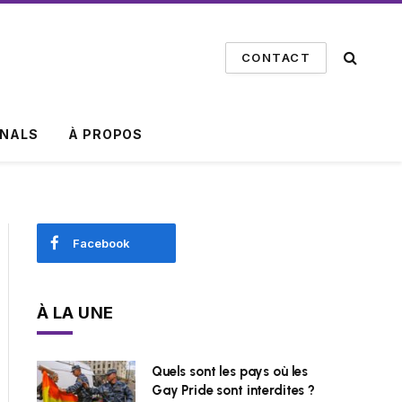
CONTACT
INALS
À PROPOS
Facebook
À LA UNE
Quels sont les pays où les
Gay Pride sont interdites ?