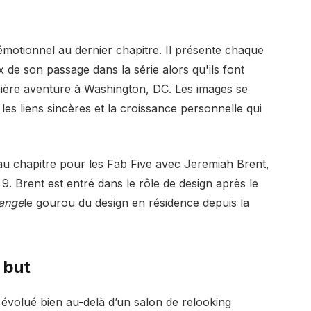
motionnel au dernier chapitre. Il présente chaque
de son passage dans la série alors qu'ils font
nière aventure à Washington, DC. Les images se
 les liens sincères et la croissance personnelle qui
u chapitre pour les Fab Five avec Jeremiah Brent,
 9. Brent est entré dans le rôle de design après le
range
le gourou du design en résidence depuis la
 but
évolué bien au-delà d’un salon de relooking