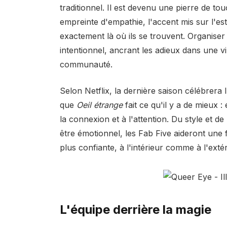
traditionnel. Il est devenu une pierre de to
empreinte d'empathie, l'accent mis sur l'es
exactement là où ils se trouvent. Organise
intentionnel, ancrant les adieux dans une vil
communauté.
Selon Netflix, la dernière saison célébrera l
que
Oeil étrange
fait ce qu'il y a de mieux :
la connexion et à l'attention. Du style et de
être émotionnel, les Fab Five aideront une f
plus confiante, à l'intérieur comme à l'extér
L'équipe derrière la magie