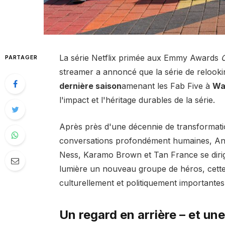
La série Netflix primée aux Emmy Awards
O
PARTAGER
streamer a annoncé que la série de relooki
dernière saison
amenant les Fab Five à
Wa
l'impact et l'héritage durables de la série.
Après près d'une décennie de transformati
conversations profondément humaines, An
Ness, Karamo Brown et Tan France se dirige
lumière un nouveau groupe de héros, cette f
culturellement et politiquement importantes
Un regard en arrière – et un