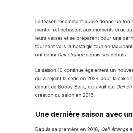
Le teaser récemment publié donne un ton é
mentor réfléchissant aux moments cruciaux 
leurs valises et se préparent pour une der
tournent vers la nostalgie tout en taquinant
ont défini
Oeil étrange
depuis ses débuts.
La saison 10 continue également un nouvea
qui a rejoint la série en 2024 pour la saison
départ de Bobby Berk, qui avait été
Oeil ét
création du salon en 2018.
Une dernière saison avec un
Depuis sa première en 2018,
Oeil étrange
a 