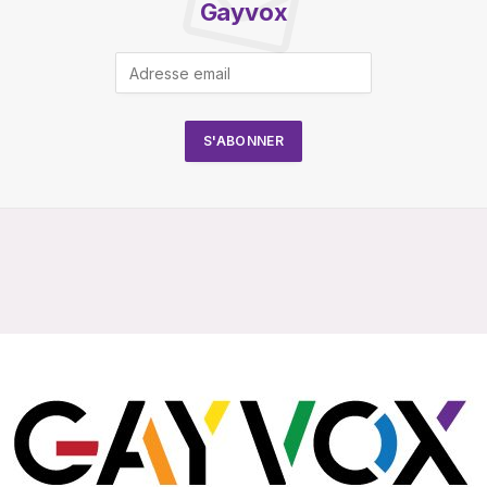
Gayvox