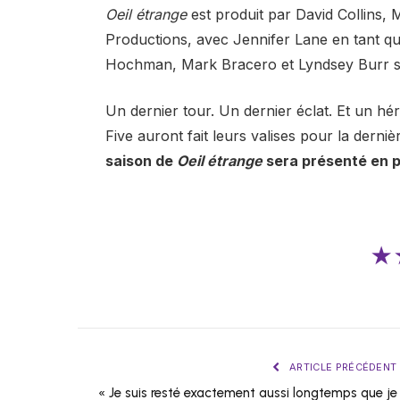
Oeil étrange
est produit par David Collins, 
Productions, avec Jennifer Lane en tant q
Hochman, Mark Bracero et Lyndsey Burr son
Un dernier tour. Un dernier éclat. Et un h
Five auront fait leurs valises pour la derni
saison de
Oeil étrange
sera présenté en pr
★
ARTICLE PRÉCÉDENT
« Je suis resté exactement aussi longtemps que je