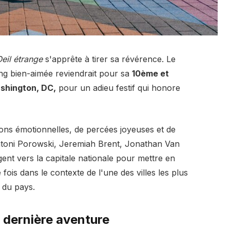
eil étrange
s'apprête à tirer sa révérence. Le
ng bien-aimée reviendrait pour sa
10ème et
shington, DC,
pour un adieu festif qui honore
ons émotionnelles, de percées joyeuses et de
toni Porowski, Jeremiah Brent, Jonathan Van
nt vers la capitale nationale pour mettre en
ois dans le contexte de l'une des villes les plus
 du pays.
e dernière aventure