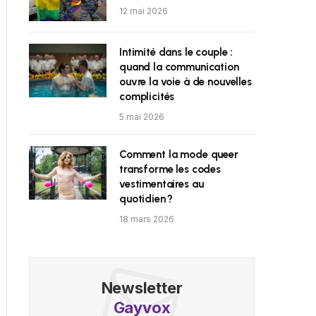
12 mai 2026
Intimité dans le couple :
quand la communication
ouvre la voie à de nouvelles
complicités
5 mai 2026
Comment la mode queer
transforme les codes
vestimentaires au
quotidien ?
18 mars 2026
Newsletter
Gayvox