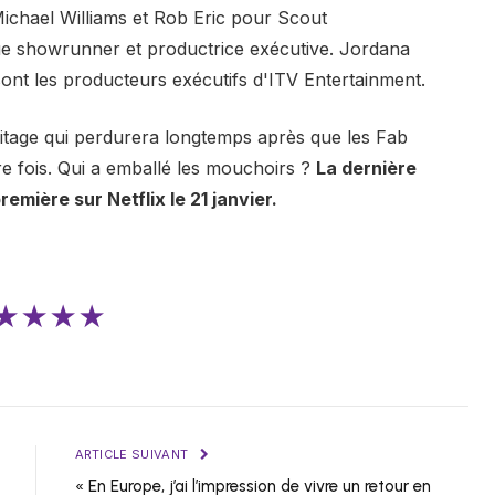
Michael Williams et Rob Eric pour Scout
ue showrunner et productrice exécutive. Jordana
t les producteurs exécutifs d'ITV Entertainment.
éritage qui perdurera longtemps après que les Fab
ère fois. Qui a emballé les mouchoirs ?
La dernière
emière sur Netflix le 21 janvier.
★★★★
ARTICLE SUIVANT
« En Europe, j’ai l’impression de vivre un retour en