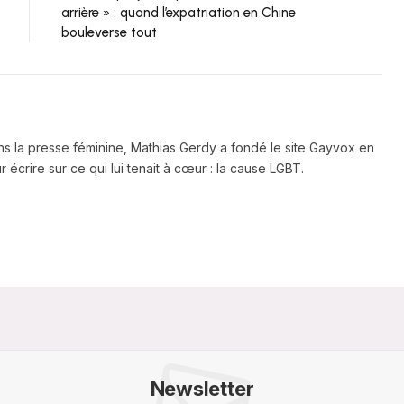
arrière » : quand l’expatriation en Chine
bouleverse tout
ns la presse féminine, Mathias Gerdy a fondé le site Gayvox en
 écrire sur ce qui lui tenait à cœur : la cause LGBT.
Newsletter