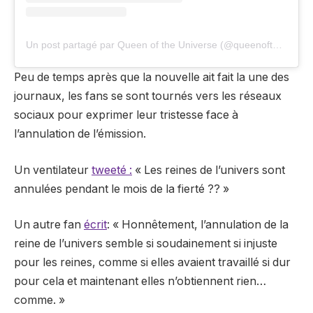
Un post partagé par Queen of the Universe (@queenoftheuniverse)
Peu de temps après que la nouvelle ait fait la une des
journaux, les fans se sont tournés vers les réseaux
sociaux pour exprimer leur tristesse face à
l’annulation de l’émission.
Un ventilateur
tweeté :
« Les reines de l’univers sont
annulées pendant le mois de la fierté ?? »
Un autre fan
écrit
: « Honnêtement, l’annulation de la
reine de l’univers semble si soudainement si injuste
pour les reines, comme si elles avaient travaillé si dur
pour cela et maintenant elles n’obtiennent rien…
comme. »