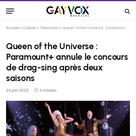
Accueil
»
Culture
»
Television
»
Queen of the Universe : Paramount+ annule le concours de drag-sing après deux saisons
Queen of the Universe :
Paramount+ annule le concours
de drag-sing après deux
saisons
24 juin 2023
3 minutes