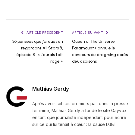
ARTICLE PRÉCÉDENT
ARTICLE SUIVANT
36 pensées que j’ai eues en
Queen of the Universe :
regardant All Stars 8,
Paramount+ annule le
épisode 8 : « J’aurais fait
concours de drag-sing après
rage »
deux saisons
Mathias Gerdy
Après avoir fait ses premiers pas dans la presse
féminine, Mathias Gerdy a fondé le site Gayvox
en tant que journaliste indépendant pour écrire
sur ce qui lui tenait à cœur : la cause LGBT.