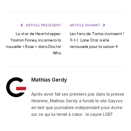
ARTICLE PRÉCÉDENT
ARTICLE SUIVANT
La star de Heartstopper,
Les fans de Tarlos s’unissent !
Yasmin Finney, incarnera la
9-1-1 : Lone Star a été
nouvelle « Rose » dans Doctor
renouvelé pour la saison 4
Who
Mathias Gerdy
Après avoir fait ses premiers pas dans la presse
féminine, Mathias Gerdy a fondé le site Gayvox
en tant que journaliste indépendant pour écrire
sur ce qui lui tenait à cœur : la cause LGBT.