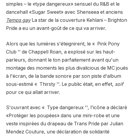
simples – le «type dangereux» sensuel du R&B et le
dancehall «Sugar Sweet» avec Shenseea et anciens
Temps gay
La star de la couverture Kehlani – Brighton
Pride a eu un avant-goût de ce qui va arriver.
Alors que les lumières s'éteignirent, le « Pink Pony
Club '' de Chappell Roan, a explosé sur les haut-
parleurs, donnant le ton parfaitement avant qu'un
montage des moments les plus divalicious de MC joués
à l'écran, de la bande sonore par son piste d'album
sous-estimé « Thirsty ''. Le public était, en effet,
soif
pour ce qui allait arriver.
S'ouvrant avec « Type dangereux '', l'icône a déclaré
«Protéger les poupées» dans une mini-robe et une
veste inspirées du drapeau de Trans Pride par Julian
Mendez Couture, une déclaration de solidarité