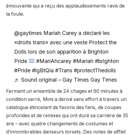
émouvante qui a reçu des applaudissements ravis de
la foule.
@gaytimes Mariah Carey a déclaré les
«droits trans» avec une veste Protect the
Dolls lors de son apparition à Brighton
Pride
#MariAhcarey #Mariah #brighton
#Pride #lgBtQia #Trans #protectThedolls
♬ Sound original – Gay Times Gay Times
Fermant un ensemble de 24 chages et 90 minutes à
condition serré, Mimi a dérivé sans effort à travers un
catalogue étincelant de favoris des fans, de coupes
profondes et de remixes qui ont duré sa carrière de 35
ans – avec quatre changements de costumes et
d'innombrables danseurs torsets. Des notes de sifflet