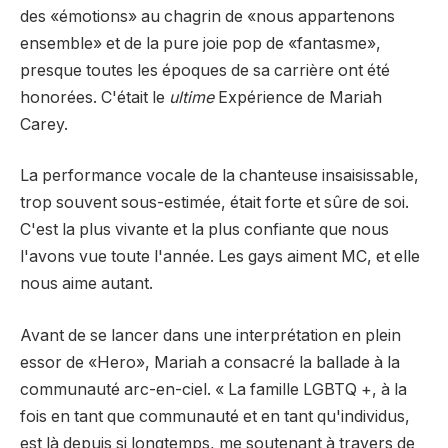
des «émotions» au chagrin de «nous appartenons
ensemble» et de la pure joie pop de «fantasme»,
presque toutes les époques de sa carrière ont été
honorées. C'était le
ultime
Expérience de Mariah
Carey.
La performance vocale de la chanteuse insaisissable,
trop souvent sous-estimée, était forte et sûre de soi.
C'est la plus vivante et la plus confiante que nous
l'avons vue toute l'année. Les gays aiment MC, et elle
nous aime autant.
Avant de se lancer dans une interprétation en plein
essor de «Hero», Mariah a consacré la ballade à la
communauté arc-en-ciel. « La famille LGBTQ +, à la
fois en tant que communauté et en tant qu'individus,
est là depuis si longtemps, me soutenant à travers de