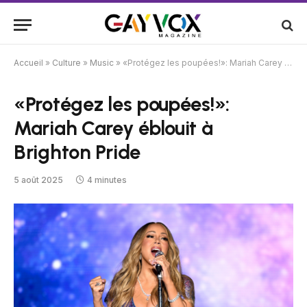
Accueil
»
Culture
»
Music
»
«Protégez les poupées!»: Mariah Carey éblouit à Brighton Pride
«Protégez les poupées!»:
Mariah Carey éblouit à
Brighton Pride
5 août 2025
4 minutes