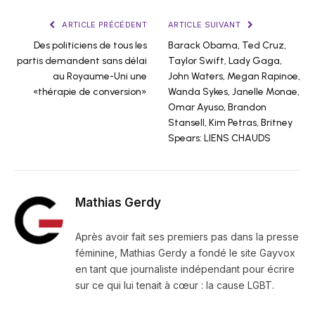
ARTICLE PRÉCÉDENT
ARTICLE SUIVANT
Des politiciens de tous les
Barack Obama, Ted Cruz,
partis demandent sans délai
Taylor Swift, Lady Gaga,
au Royaume-Uni une
John Waters, Megan Rapinoe,
«thérapie de conversion»
Wanda Sykes, Janelle Monae,
Omar Ayuso, Brandon
Stansell, Kim Petras, Britney
Spears: LIENS CHAUDS
Mathias Gerdy
Après avoir fait ses premiers pas dans la presse
féminine, Mathias Gerdy a fondé le site Gayvox
en tant que journaliste indépendant pour écrire
sur ce qui lui tenait à cœur : la cause LGBT.