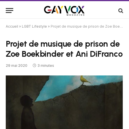
Accueil
»
LGBT Lifestyle
»
Projet de musique de prison de Zoe Boekbinder et Ani DiFranco
Projet de musique de prison de
Zoe Boekbinder et Ani DiFranco
29 mai 2020
3 minutes