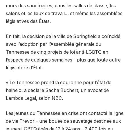
murs des sanctuaires, dans les salles de classe, les
salons et les lieux de travail… et même les assemblées
législatives des États.
En fait, la décision de la ville de Springfield a coïncidé
avec l’adoption par l’Assemblée générale du
Tennessee de cinq projets de loi anti-LGBTQ en
l’espace de quelques semaines – plus que toute autre
législature d’État.
« Le Tennessee prend la couronne pour l’état de
haine », a déclaré
Sacha Buchert
,
un avocat de
Lambda Legal, selon
NBC
.
Les jeunes du Tennessee en crise ont contacté
la ligne
de vie Trevor
–
une bouée de sauvetage destinée aux
jeunes LGBTQ âgés de 12 à 24 ans – 2 400 fois au