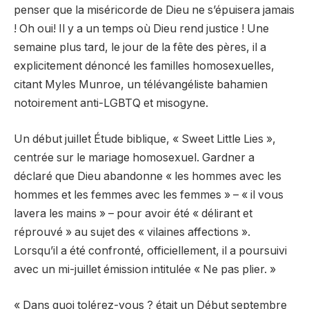
penser que la miséricorde de Dieu ne s’épuisera jamais
! Oh oui! Il y a un temps où Dieu rend justice !
Une
semaine plus tard
, le jour de la fête des pères, il a
explicitement dénoncé les familles homosexuelles,
citant
Myles Munroe
, un télévangéliste bahamien
notoirement anti-LGBTQ et misogyne.
Un
début juillet
Étude biblique, « Sweet Little Lies »,
centrée sur le mariage homosexuel. Gardner a
déclaré que Dieu abandonne « les hommes avec les
hommes et les femmes avec les femmes » – « il vous
lavera les mains » – pour avoir été « délirant et
réprouvé » au sujet des « vilaines affections ».
Lorsqu’il a été confronté, officiellement, il a poursuivi
avec un
mi-juillet
émission intitulée « Ne pas plier. »
« Dans quoi tolérez-vous ? était un
Début septembre