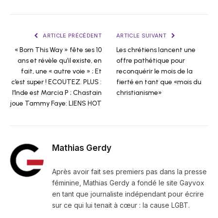
ARTICLE PRÉCÉDENT
ARTICLE SUIVANT
« Born This Way » fête ses 10
Les chrétiens lancent une
ans et révèle qu’il existe, en
offre pathétique pour
fait, une « autre voie » ; Et
reconquérir le mois de la
c’est super ! ECOUTEZ. PLUS :
fierté en tant que «mois du
l’Inde est Marcia P ; Chastain
christianisme»
joue Tammy Faye: LIENS HOT
Mathias Gerdy
Après avoir fait ses premiers pas dans la presse
féminine, Mathias Gerdy a fondé le site Gayvox
en tant que journaliste indépendant pour écrire
sur ce qui lui tenait à cœur : la cause LGBT.