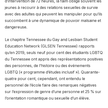
d’intervention de 72 heures, la faim oblige souvent les
jeunes à recourir à des relations sexuelles de survie
avec des adultes qui peuvent les manipuler pour qu’ils
succombent à une dynamique de pouvoir malsaine et
dangereuse.
Le chapitre Tennessee du Gay and Lesbian Student
Education Network (GLSEN Tennessee)
rapports
qu’en 2019, seuls neuf pour cent des étudiants LGBTQ
du Tennessee ont appris des représentations positives
des personnes, de l’histoire ou des événements
LGBTQ (« programme d’études inclusif »). Quarante-
quatre pour cent, cependant, ont entendu le
personnel de l’école faire des remarques négatives
sur l’expression de genre d’une personne et 25 % sur
l’orientation romantique ou sexuelle d’un élève.