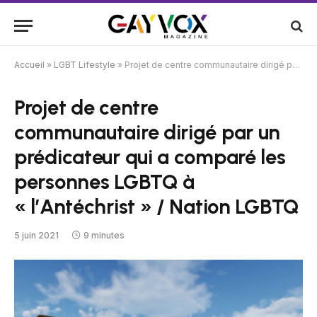
Accueil
»
LGBT Lifestyle
»
Projet de centre communautaire dirigé par un prédicateur qui a comparé les personnes LGBTQ à « l’Antéchrist » / Nation LGBTQ
Projet de centre
communautaire dirigé par un
prédicateur qui a comparé les
personnes LGBTQ à
« l’Antéchrist » / Nation LGBTQ
5 juin 2021
9 minutes