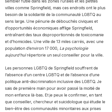
sembler futile dans les zones rurales et les petites
villes comme Springfield, mais ces endroits ont le plus
besoin de la solidarité de la communauté LGBTQ au
sens large. Une pénurie de débouchés civiques et
d’opportunités économiques afflige Springfield,
entraînant des taux disproportionnés de toxicomanie
et d’homicides. Une ville de 13 miles carrés, avec une
population d’environ 17 000,
La psychologie
aujourd’hui
répertorie un seul conseiller pour la ville.
Les personnes LGBTQ de Springfield souffrent de
l’absence d’un centre LGBTQ et de l’absence d’une
politique anti-discrimination inclusive des LGBTQ. Je
sais de première main pour avoir passé la moitié de
mon enfance là-bas. Et je peux le confirmer, en tant
que conseiller, chercheur et suicidologue qui étudie le
bien-être des communautés minoritaires aux prises