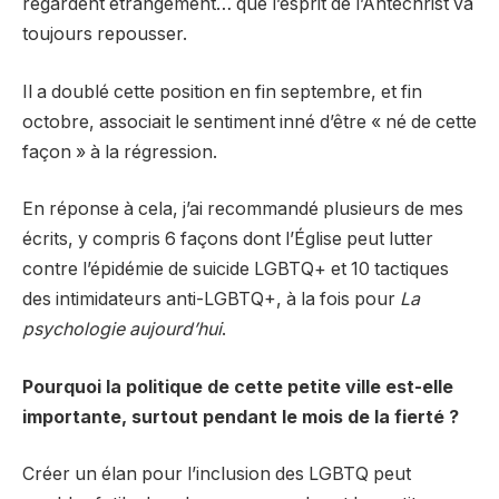
regardent étrangement… que l’esprit de l’Antéchrist va
toujours repousser.
Il a doublé cette position en
fin septembre
, et
fin
octobre
, associait le sentiment inné d’être « né de cette
façon » à la régression.
En réponse à cela, j’ai recommandé plusieurs de mes
écrits, y compris
6 façons dont l’Église peut lutter
contre l’épidémie de suicide LGBTQ+
et
10 tactiques
des intimidateurs anti-LGBTQ+
, à la fois pour
La
psychologie aujourd’hui
.
Pourquoi la politique de cette petite ville est-elle
importante, surtout pendant le mois de la fierté ?
Créer un élan pour l’inclusion des LGBTQ peut