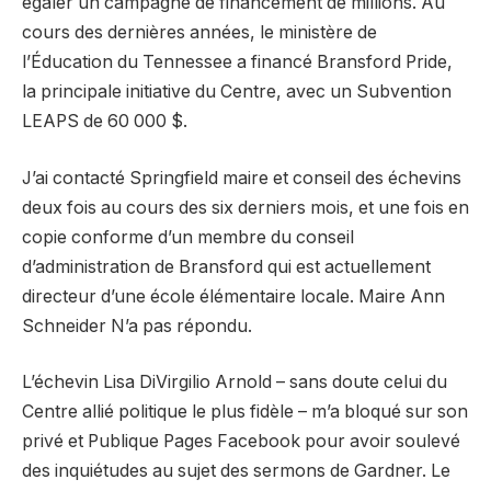
égaler un
campagne de financement
de millions. Au
cours des dernières années, le ministère de
l’Éducation du Tennessee a financé Bransford Pride,
la principale initiative du Centre, avec un
Subvention
LEAPS
de 60 000 $.
J’ai contacté Springfield
maire et conseil des échevins
deux fois au cours des six derniers mois, et une fois en
copie conforme d’un membre du conseil
d’administration de Bransford qui est actuellement
directeur d’une école élémentaire locale.
Maire Ann
Schneider
N’a pas répondu.
L’échevin Lisa DiVirgilio Arnold
– sans doute celui du
Centre
allié politique le plus fidèle
– m’a bloqué sur son
privé et
Publique
Pages Facebook pour avoir soulevé
des inquiétudes au sujet des sermons de Gardner. Le