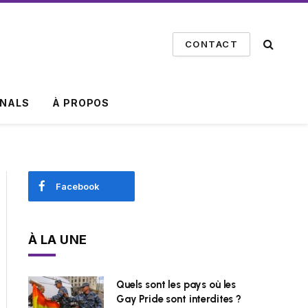
CONTACT
INALS
À PROPOS
Facebook
À LA UNE
Quels sont les pays où les
Gay Pride sont interdites ?