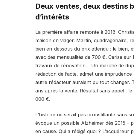
Deux ventes, deux destins br
d’intérêts
La première affaire remonte à 2018. Christi
maison en viager. Martin, quadragénaire, re
bien en-dessous du prix attendu : le bien,
avec des mensualités de 700 €. Cerise sur l
travaux de rénovation… Un marché de dupes 
rédaction de l’acte, admet une imprudence : 
autre rédacteur auraient pu tout changer. T
ans après la vente. Résultat sans appel : 
000 €.
L’histoire ne serait pas croustillante sans s
évoque un possible Alzheimer dès 2015 – pa
en cause. Qui a rédigé quoi ? L’acquéreur p