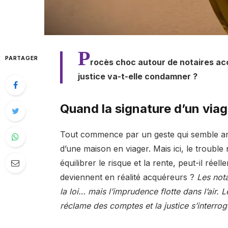
P
PARTAGER
rocès choc autour de notaires acc
justice va-t-elle condamner ?
Quand la signature d’un viag
Tout commence par un geste qui semble ano
d’une maison en viager. Mais ici, le trouble 
équilibrer le risque et la rente, peut-il rée
deviennent en réalité acquéreurs ?
Les nota
la loi… mais l’imprudence flotte dans l’air. 
réclame des comptes et la justice s’interro