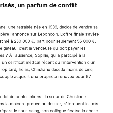
isés, un parfum de conflit
ane, une retraitée née en 1936, décide de vendre sa
père l’annonce sur Leboncoin. L’offre finale s’avère
 estimé à 250 000 €, part pour seulement 56 000 €,
e gâteau, c’est la vendeuse qui doit payer les
? À l’audience, Sophie, qui a participé à la
un certificat médical récent ou l’intervention d’un
rop tard, hélas, Christiane décède moins de cinq
le couple acquiert une propriété rénovée pour 87
on lot de contestations : la sœur de Christiane
s la moindre preuve au dossier, rétorquent les mis
répare le sous-seing, son collègue finalise la chose.