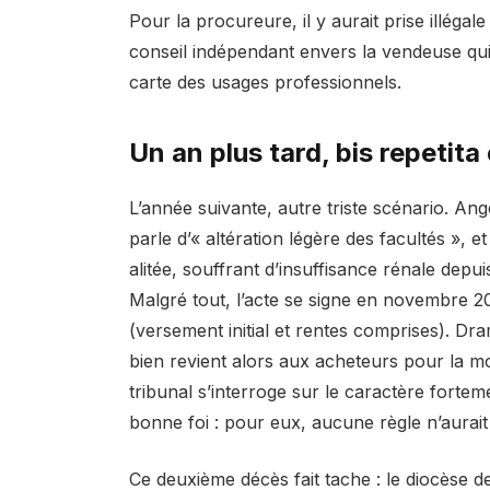
Pour la procureure, il y aurait prise illégale 
conseil indépendant envers la vendeuse qui 
carte des usages professionnels.
Un an plus tard, bis repetita
L’année suivante, autre triste scénario. An
parle d’« altération légère des facultés », 
alitée, souffrant d’insuffisance rénale depui
Malgré tout, l’acte se signe en novembre 2
(versement initial et rentes comprises). Dr
bien revient alors aux acheteurs pour la 
tribunal s’interroge sur le caractère fortem
bonne foi : pour eux, aucune règle n’aurait
Ce deuxième décès fait tache : le diocèse d