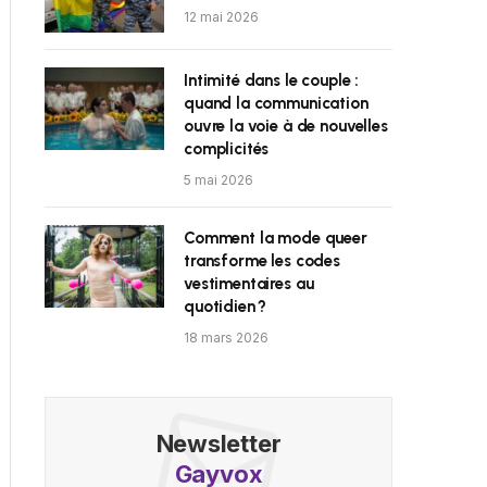
12 mai 2026
Intimité dans le couple :
quand la communication
ouvre la voie à de nouvelles
complicités
5 mai 2026
Comment la mode queer
transforme les codes
vestimentaires au
quotidien ?
18 mars 2026
Newsletter
Gayvox