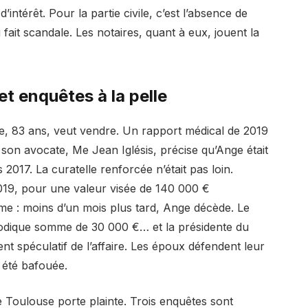
d’intérêt. Pour la partie civile, c’est l’absence de
fait scandale. Les notaires, quant à eux, jouent la
 et enquêtes à la pelle
ge, 83 ans, veut vendre. Un rapport médical de 2019
et son avocate, Me Jean Iglésis, précise qu’Ange était
s 2017. La curatelle renforcée n’était pas loin.
019, pour une valeur visée de 140 000 €
ame : moins d’un mois plus tard, Ange décède. Le
modique somme de 30 000 €… et la présidente du
ent spéculatif de l’affaire. Les époux défendent leur
 été bafouée.
e Toulouse porte plainte. Trois enquêtes sont