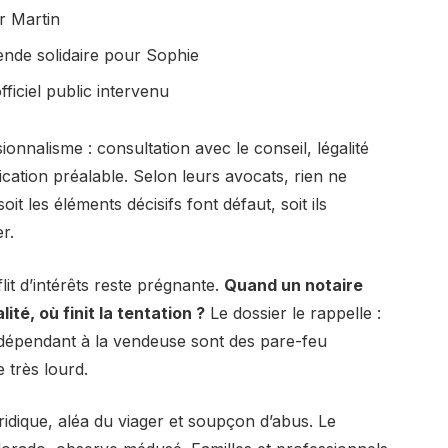
r Martin
ende solidaire pour Sophie
ficiel public intervenu
sionnalisme : consultation avec le conseil, légalité
fication préalable. Selon leurs avocats, rien ne
t les éléments décisifs font défaut, soit ils
r.
it d’intérêts reste prégnante.
Quand un notaire
té, où finit la tentation ?
Le dossier le rappelle :
indépendant à la vendeuse sont des pare-feu
e très lourd.
ridique, aléa du viager et soupçon d’abus. Le