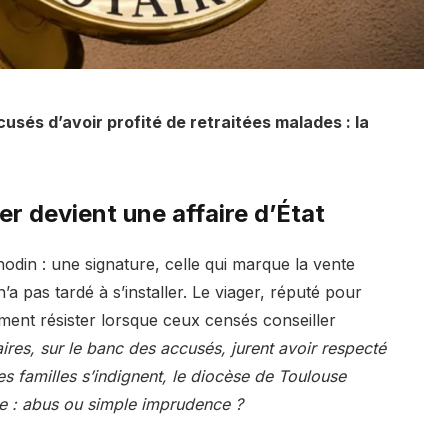
usés d’avoir profité de retraitées malades : la
er devient une affaire d’État
din : une signature, celle qui marque la vente
n’a pas tardé à s’installer. Le viager, réputé pour
llement résister lorsque ceux censés conseiller
ires, sur le banc des accusés, jurent avoir respecté
Les familles s’indignent, le diocèse de Toulouse
ge : abus ou simple imprudence ?