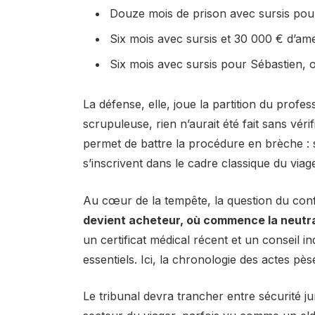
Douze mois de prison avec sursis pou
Six mois avec sursis et 30 000 € d’am
Six mois avec sursis pour Sébastien, of
La défense, elle, joue la partition du profes
scrupuleuse, rien n’aurait été fait sans véri
permet de battre la procédure en brèche : soi
s’inscrivent dans le cadre classique du viage
Au cœur de la tempête, la question du confl
devient acheteur, où commence la neutrali
un certificat médical récent et un conseil 
essentiels. Ici, la chronologie des actes pès
Le tribunal devra trancher entre sécurité ju