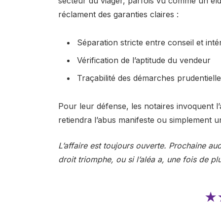
secteur du viager, parfois vu comme un el
réclament des garanties claires :
Séparation stricte entre conseil et int
Vérification de l’aptitude du vendeur
Traçabilité des démarches prudentiell
Pour leur défense, les notaires invoquent l’a
retiendra l’abus manifeste ou simplement un
L’affaire est toujours ouverte. Prochaine au
droit triomphe, ou si l’aléa a, une fois de p
★