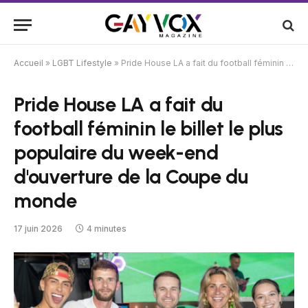
Accueil
»
LGBT Lifestyle
»
Pride House LA a fait du football féminin le billet le plus populaire du week-end d'ouverture de la Coupe du monde
Pride House LA a fait du
football féminin le billet le plus
populaire du week-end
d'ouverture de la Coupe du
monde
17 juin 2026
4 minutes