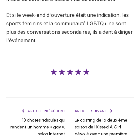
Et si le week-end d'ouverture était une indication, les
sports féminins et la communauté LGBTQ+ ne sont
plus des conversations secondaires, ils aident à diriger
l'événement.
★★★★★
ARTICLE PRÉCÉDENT
ARTICLE SUIVANT
18 choses ridicules qui
Le casting de la deuxième
rendent un homme « gay »,
saison de I Kissed A Girl
selon Internet
dévoilé avec une première