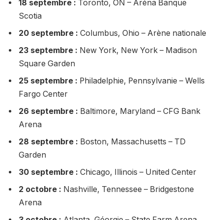
18 septembre :
Toronto, ON – Aréna Banque
Scotia
20 septembre :
Columbus, Ohio – Arène nationale
23 septembre :
New York, New York – Madison
Square Garden
25 septembre :
Philadelphie, Pennsylvanie – Wells
Fargo Center
26 septembre :
Baltimore, Maryland – CFG Bank
Arena
28 septembre :
Boston, Massachusetts – TD
Garden
30 septembre :
Chicago, Illinois – United Center
2 octobre :
Nashville, Tennessee – Bridgestone
Arena
3 octobre :
Atlanta, Géorgie – State Farm Arena