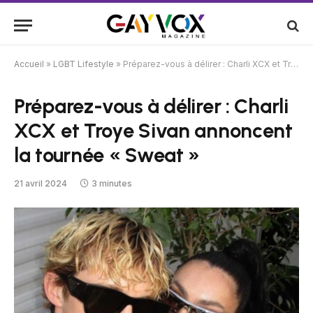
Accueil
»
LGBT Lifestyle
»
Préparez-vous à délirer : Charli XCX et Troye Sivan annoncent la tournée « Sweat »
Préparez-vous à délirer : Charli
XCX et Troye Sivan annoncent
la tournée « Sweat »
21 avril 2024
3 minutes