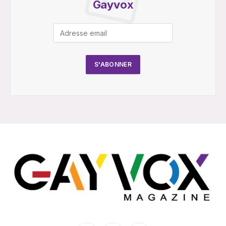
Gayvox