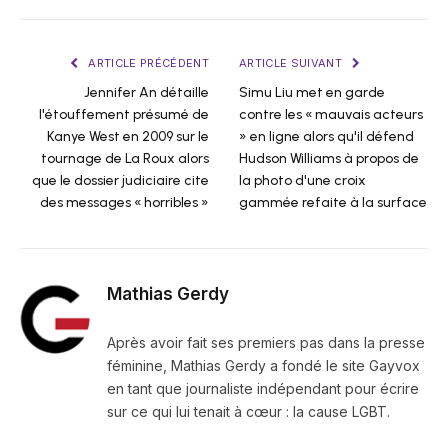
ARTICLE PRÉCÉDENT
ARTICLE SUIVANT
Jennifer An détaille
Simu Liu met en garde
l'étouffement présumé de
contre les « mauvais acteurs
Kanye West en 2009 sur le
» en ligne alors qu'il défend
tournage de La Roux alors
Hudson Williams à propos de
que le dossier judiciaire cite
la photo d'une croix
des messages « horribles »
gammée refaite à la surface
Mathias Gerdy
Après avoir fait ses premiers pas dans la presse
féminine, Mathias Gerdy a fondé le site Gayvox
en tant que journaliste indépendant pour écrire
sur ce qui lui tenait à cœur : la cause LGBT.