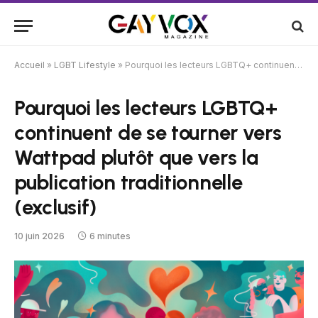
Accueil
»
LGBT Lifestyle
»
Pourquoi les lecteurs LGBTQ+ continuent de se tourner vers Wattpad plutôt que vers la publication traditionnelle (exclusif)
Pourquoi les lecteurs LGBTQ+
continuent de se tourner vers
Wattpad plutôt que vers la
publication traditionnelle
(exclusif)
10 juin 2026
6 minutes