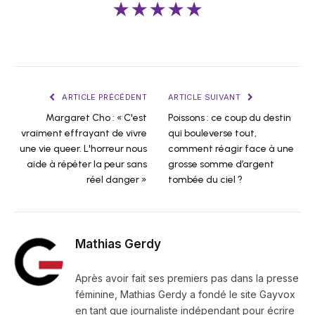
★★★★★
ARTICLE PRÉCÉDENT
ARTICLE SUIVANT
Margaret Cho : « C'est
Poissons : ce coup du destin
vraiment effrayant de vivre
qui bouleverse tout,
une vie queer. L'horreur nous
comment réagir face à une
aide à répéter la peur sans
grosse somme d’argent
réel danger »
tombée du ciel ?
Mathias Gerdy
Après avoir fait ses premiers pas dans la presse
féminine, Mathias Gerdy a fondé le site Gayvox
en tant que journaliste indépendant pour écrire