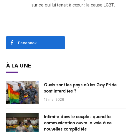
sur ce qui lui tenait à cœur : la cause LGBT.
Facebook
À LA UNE
Quels sont les pays où les Gay Pride
sont interdites ?
12 mai 2026
Intimité dans le couple : quand la
communication ouvre la voie à de
nouvelles complicités