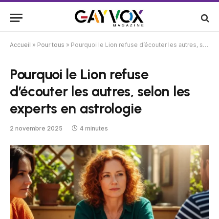
Accueil
»
Pour tous
»
Pourquoi le Lion refuse d’écouter les autres, selon les experts en astrologie
Pourquoi le Lion refuse
d’écouter les autres, selon les
experts en astrologie
2 novembre 2025
4 minutes