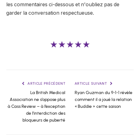
les commentaires ci-dessous et n'oubliez pas de
garder la conversation respectueuse.
★★★★★
ARTICLE PRÉCÉDENT
ARTICLE SUIVANT
La British Medical
Ryan Guzman du 9-1-1 révèle
Association ne s’oppose plus
comment il a joué la relation
à Cass Review – à l’exception
« Buddie » cette saison
de l’interdiction des
bloqueurs de puberté