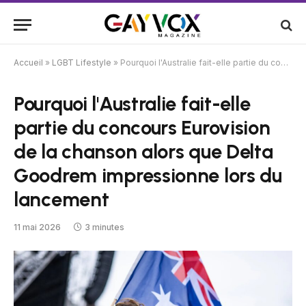
Accueil
»
LGBT Lifestyle
»
Pourquoi l'Australie fait-elle partie du concours Eurovision de la chanson alors que Delta Goodrem impressionne lors du lancement
Pourquoi l'Australie fait-elle
partie du concours Eurovision
de la chanson alors que Delta
Goodrem impressionne lors du
lancement
11 mai 2026
3 minutes