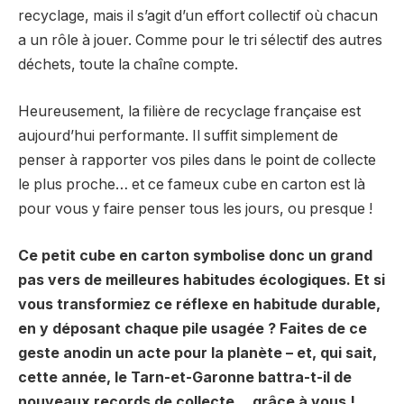
recyclage, mais il s’agit d’un effort collectif où chacun
a un rôle à jouer. Comme pour le tri sélectif des autres
déchets, toute la chaîne compte.
Heureusement, la filière de recyclage française est
aujourd’hui performante. Il suffit simplement de
penser à rapporter vos piles dans le point de collecte
le plus proche… et ce fameux cube en carton est là
pour vous y faire penser tous les jours, ou presque !
Ce petit cube en carton symbolise donc un grand
pas vers de meilleures habitudes écologiques. Et si
vous transformiez ce réflexe en habitude durable,
en y déposant chaque pile usagée ? Faites de ce
geste anodin un acte pour la planète – et, qui sait,
cette année, le Tarn-et-Garonne battra-t-il de
nouveaux records de collecte… grâce à vous !