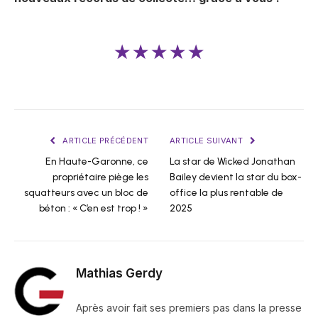
★★★★★
ARTICLE PRÉCÉDENT
ARTICLE SUIVANT
En Haute-Garonne, ce
La star de Wicked Jonathan
propriétaire piège les
Bailey devient la star du box-
squatteurs avec un bloc de
office la plus rentable de
béton : « C’en est trop ! »
2025
Mathias Gerdy
Après avoir fait ses premiers pas dans la presse