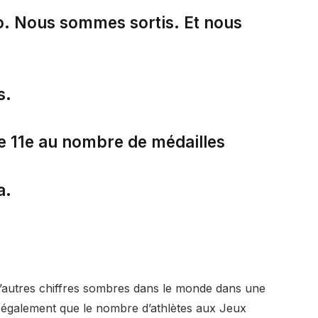
. Nous sommes sortis. Et nous
s.
se 11e au nombre de médailles
a.
’autres chiffres sombres dans le monde dans une
également que le nombre d’athlètes aux Jeux