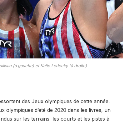
livan (à gauche) et Katie Ledecky (à droite)
ressortent des Jeux olympiques de cette année.
x olympiques d’été de 2020 dans les livres, un
us sur les terrains, les courts et les pistes à