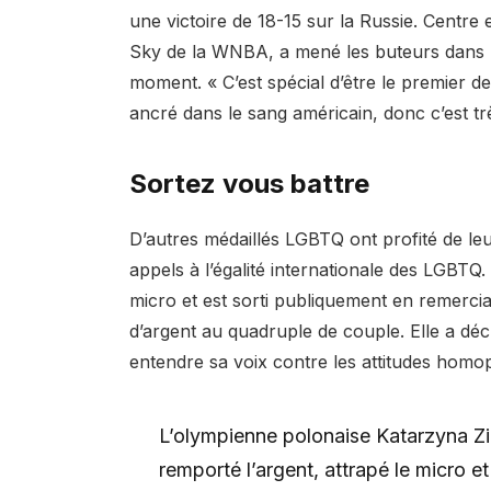
une victoire de 18-15 sur la Russie. Centre 
Sky de la WNBA, a mené les buteurs dans le
moment. « C’est spécial d’être le premier d
ancré dans le sang américain, donc c’est tr
Sortez vous battre
D’autres médaillés LGBTQ ont profité de le
appels à l’égalité internationale des LGBTQ
micro et est sorti publiquement en remercia
d’argent au quadruple de couple. Elle a décla
entendre sa voix contre les attitudes homo
L’olympienne polonaise Katarzyna Zil
remporté l’argent, attrapé le micro et