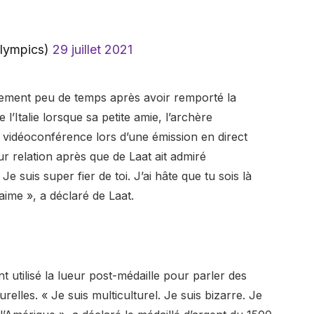
lympics)
29 juillet 2021
uement peu de temps après avoir remporté la
e l’Italie lorsque sa petite amie, l’archère
ar vidéoconférence lors d’une émission en direct
ur relation après que de Laat ait admiré
 suis super fier de toi. J’ai hâte que tu sois là
t’aime », a déclaré de Laat.
 utilisé la lueur post-médaille pour parler des
urelles. « Je suis multiculturel. Je suis bizarre. Je