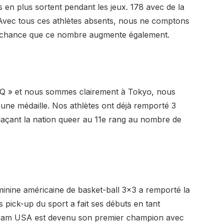
en plus sortent pendant les jeux. 178 avec de la
 Avec tous ces athlètes absents, nous ne comptons
e chance que ce nombre augmente également.
Q » et nous sommes clairement à Tokyo, nous
e médaille. Nos athlètes ont déjà remporté 3
plaçant la nation queer au 11e rang au nombre de
minine américaine de basket-ball 3×3 a remporté la
s pick-up du sport a fait ses débuts en tant
Team USA est devenu son premier champion avec