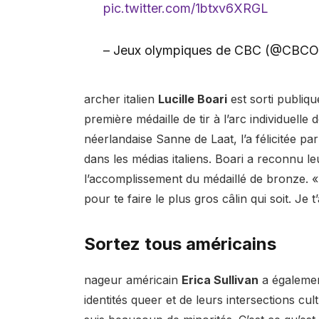
pic.twitter.com/1btxv6XRGL
– Jeux olympiques de CBC (@CBCO
archer italien
Lucille Boari
est sorti publiq
première médaille de tir à l’arc individuelle d
néerlandaise Sanne de Laat, l’a félicitée p
dans les médias italiens. Boari a reconnu le
l’accomplissement du médaillé de bronze. « Je
pour te faire le plus gros câlin qui soit. Je 
Sortez tous américains
nageur américain
Erica Sullivan
a également
identités queer et de leurs intersections cult