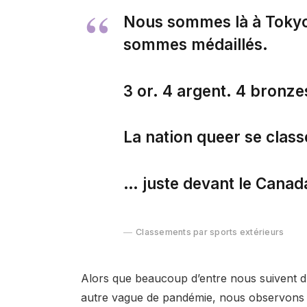
Nous sommes là à Tokyo
sommes médaillés.
3 or. 4 argent. 4 bronze
La nation queer se clas
… juste devant le Canad
Classements par sports extérieurs
Alors que beaucoup d’entre nous suivent d
autre vague de pandémie, nous observons 