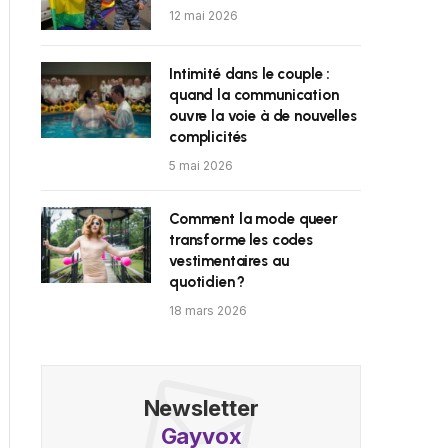
12 mai 2026
Intimité dans le couple :
quand la communication
ouvre la voie à de nouvelles
complicités
5 mai 2026
Comment la mode queer
transforme les codes
vestimentaires au
quotidien ?
18 mars 2026
Newsletter
Gayvox