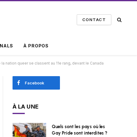
CONTACT
INALS
À PROPOS
la nation queer se classent au 11e rang, devant le Canada
Facebook
À LA UNE
Quels sont les pays où les
Gay Pride sont interdites ?