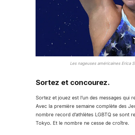
Les nageuses américaines Erica Sul
Sortez et concourez.
Sortez et jouez est l’un des messages qui 
Avec la première semaine complète des Jeu
nombre record d’athlètes LGBTQ se sont rend
Tokyo. Et le nombre ne cesse de croître.