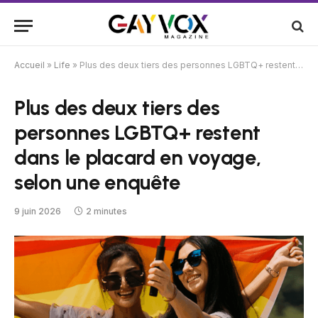
Accueil
»
Life
»
Plus des deux tiers des personnes LGBTQ+ restent dans le placard en voyage, selon une enquête
Plus des deux tiers des
personnes LGBTQ+ restent
dans le placard en voyage,
selon une enquête
9 juin 2026
2 minutes