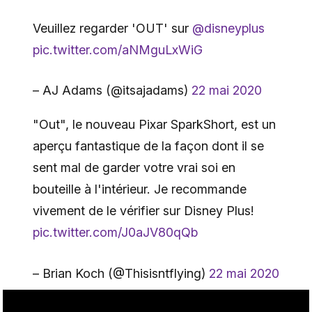
Veuillez regarder 'OUT' sur
@disneyplus
pic.twitter.com/aNMguLxWiG
– AJ Adams (@itsajadams)
22 mai 2020
"Out", le nouveau Pixar SparkShort, est un
aperçu fantastique de la façon dont il se
sent mal de garder votre vrai soi en
bouteille à l'intérieur. Je recommande
vivement de le vérifier sur Disney Plus!
pic.twitter.com/J0aJV80qQb
– Brian Koch (@Thisisntflying)
22 mai 2020