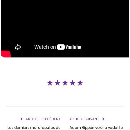
★★★★★
ARTICLE PRÉCÉDENT
ARTICLE SUIVANT
Les derniers mots réputés du
Adam Rippon vole la vedette