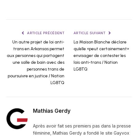
ARTICLE PRÉCÉDENT
ARTICLE SUIVANT
Un autre projet de loi anti-
La Maison Blanche déclare
trans en Arkansas permet
qu’elle «peut certainement»
aux personnes qui partagent
envisager de contester les
une salle de bain avec des
lois anti-trans / Nation
personnes trans de
LGBTQ
poursuivre en justice / Nation
LGBTQ
Mathias Gerdy
Après avoir fait ses premiers pas dans la presse
féminine, Mathias Gerdy a fondé le site Gayvox