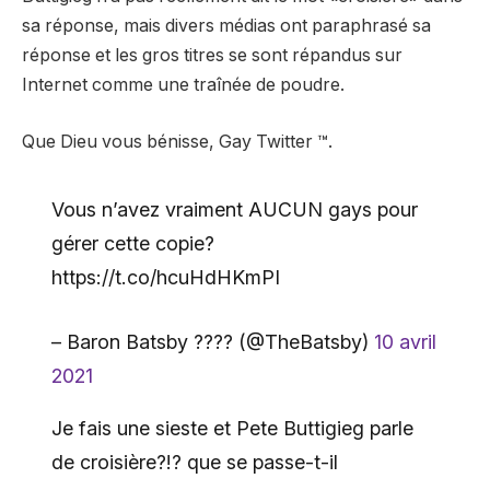
sa réponse, mais divers médias ont paraphrasé sa
réponse et les gros titres se sont répandus sur
Internet comme une traînée de poudre.
Que Dieu vous bénisse, Gay Twitter ™.
Vous n’avez vraiment AUCUN gays pour
gérer cette copie?
https://t.co/hcuHdHKmPI
– Baron Batsby ???? (@TheBatsby)
10 avril
2021
Je fais une sieste et Pete Buttigieg parle
de croisière?!? que se passe-t-il