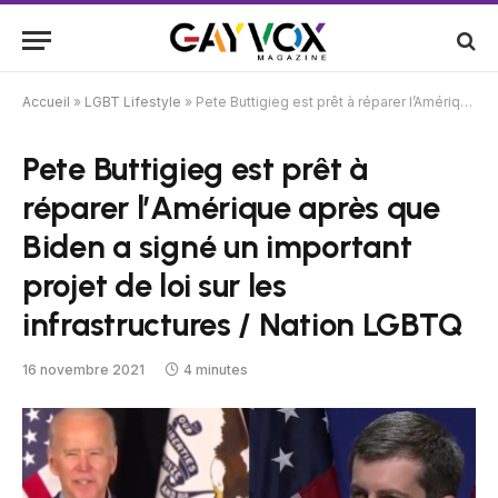
Accueil
»
LGBT Lifestyle
»
Pete Buttigieg est prêt à réparer l’Amérique après que Biden a signé un important projet de loi sur les infrastructures / Nation LGBTQ
Pete Buttigieg est prêt à
réparer l’Amérique après que
Biden a signé un important
projet de loi sur les
infrastructures / Nation LGBTQ
16 novembre 2021
4 minutes