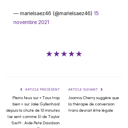
— marielsaez46 (@marielsaez46)
15
novembre 2021
★★★★★
ARTICLE PRÉCÉDENT
ARTICLE SUIVANT
Pleins feux sur « Tous trop
Joanna Cherry suggère que
bien » sur Jake Gyllenhaal
la thérapie de conversion
depuis la chute de 10 minutes
trans devrait être légale
(se sent comme 5) de Taylor
Swift ; Aide Pete Davidson