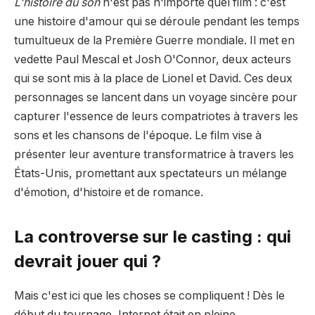
L'histoire du son
n'est pas n'importe quel film : c'est
une histoire d'amour qui se déroule pendant les temps
tumultueux de la Première Guerre mondiale. Il met en
vedette Paul Mescal et Josh O'Connor, deux acteurs
qui se sont mis à la place de Lionel et David. Ces deux
personnages se lancent dans un voyage sincère pour
capturer l'essence de leurs compatriotes à travers les
sons et les chansons de l'époque. Le film vise à
présenter leur aventure transformatrice à travers les
États-Unis, promettant aux spectateurs un mélange
d'émotion, d'histoire et de romance.
La controverse sur le casting : qui
devrait jouer qui ?
Mais c'est ici que les choses se compliquent ! Dès le
début du tournage, Internet était en pleine