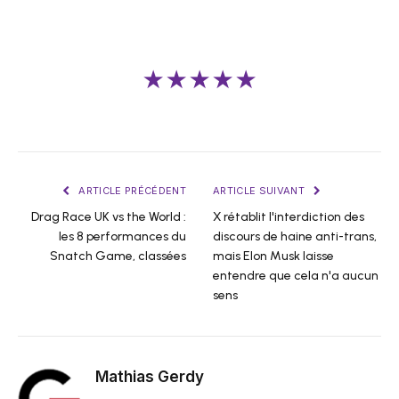
★★★★★
ARTICLE PRÉCÉDENT
ARTICLE SUIVANT
Drag Race UK vs the World :
X rétablit l'interdiction des
les 8 performances du
discours de haine anti-trans,
Snatch Game, classées
mais Elon Musk laisse
entendre que cela n'a aucun
sens
Mathias Gerdy