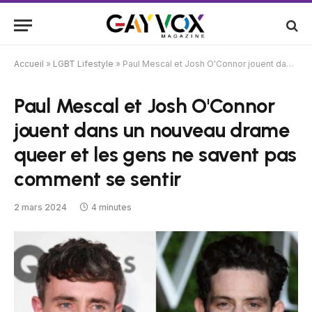
Accueil
»
LGBT Lifestyle
»
Paul Mescal et Josh O'Connor jouent dans un nouveau drame queer et les gens ne savent pas comment se sentir
Paul Mescal et Josh O'Connor
jouent dans un nouveau drame
queer et les gens ne savent pas
comment se sentir
2 mars 2024
4 minutes