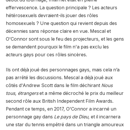
effervescence. La question principale ? Les acteurs
hétérosexuels devraient-ils jouer des rôles
homosexuels ? Une question qui revient depuis des
décennies sans réponse claire en vue. Mescal et
O'Connor sont sous le feu des projecteurs, et les gens
se demandent pourquoi le film n'a pas exclu les
acteurs gays pour ces rôles sincères.
Ils ont déjà joué des personnages gays, mais cela n’a
pas arrêté les discussions. Mescal a déjà joué aux
côtés d'Andrew Scott dans le film déchirant
Nous
tous, étrangers
et a même décroché le prix du meilleur
second rôle aux British Independent Film Awards.
Pendant ce temps, en 2017, O'Connor a incarné un
personnage gay dans
Le pays de Dieu,
et il incarnera
une star du tennis empêtré dans un triangle amoureux