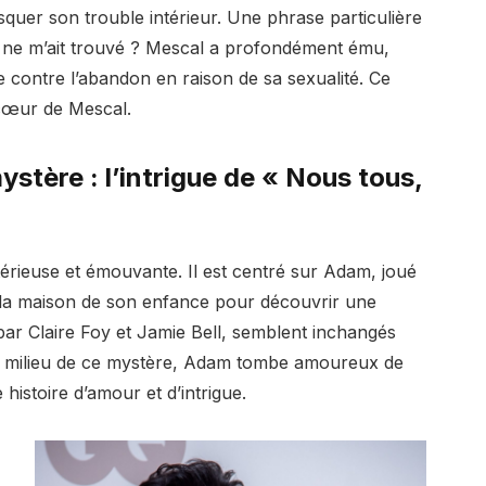
masquer son trouble intérieur. Une phrase particulière
e ne m’ait trouvé ? Mescal a profondément ému,
tte contre l’abandon en raison de sa sexualité. Ce
cœur de Mescal.
ystère : l’intrigue de « Nous tous,
térieuse et émouvante. Il est centré sur Adam, joué
s la maison de son enfance pour découvrir une
par Claire Foy et Jamie Bell, semblent inchangés
Au milieu de ce mystère, Adam tombe amoureux de
histoire d’amour et d’intrigue.