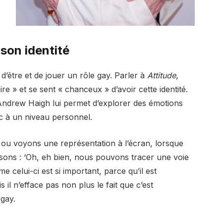
son identité
d’être et de jouer un rôle gay. Parler à
Attitude
,
ire » et se sent « chanceux » d’avoir cette identité.
ndrew Haigh lui permet d’explorer des émotions
c à un niveau personnel.
 ou voyons une représentation à l’écran, lorsque
ns : ‘Oh, eh bien, nous pouvons tracer une voie
 celui-ci est si important, parce qu’il est
il n’efface pas non plus le fait que c’est
 gay.