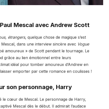
 Paul Mescal avec Andrew Scott
ous, étrangers
, quelque chose de magique s’est
. Mescal, dans une interview sincère avec
Vogue
ombé amoureux » de Scott pendant le tournage. Le
nd grâce au lien émotionnel entre leurs
 climat idéal pour tomber amoureux d’Andrew en
e laisser emporter par cette romance en coulisses !
our son personnage, Harry
olé le cœur de Mescal. Le personnage de Harry,
ptivé Mescal dès le début. Il admirait l’audace