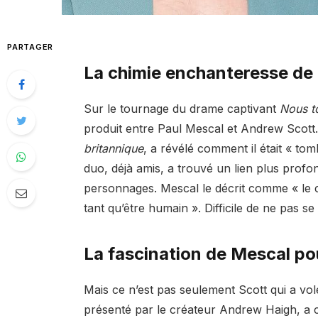
PARTAGER
La chimie enchanteresse de
Sur le tournage du drame captivant
Nous t
produit entre Paul Mescal et Andrew Scott
britannique
, a révélé comment il était « t
duo, déjà amis, a trouvé un lien plus profo
personnages. Mescal le décrit comme « le
tant qu’être humain ». Difficile de ne pas s
La fascination de Mescal p
Mais ce n’est pas seulement Scott qui a v
présenté par le créateur Andrew Haigh, a ca