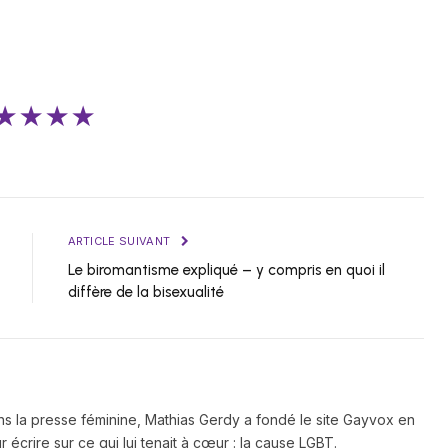
★★★★
ARTICLE SUIVANT
Le biromantisme expliqué – y compris en quoi il
diffère de la bisexualité
ns la presse féminine, Mathias Gerdy a fondé le site Gayvox en
 écrire sur ce qui lui tenait à cœur : la cause LGBT.