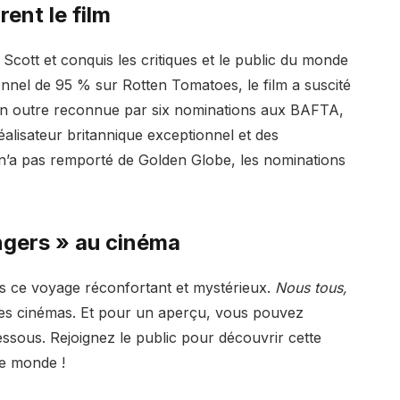
rent le film
cott et conquis les critiques et le public du monde
onnel de 95 % sur Rotten Tomatoes, le film a suscité
 en outre reconnue par six nominations aux BAFTA,
éalisateur britannique exceptionnel et des
n’a pas remporté de Golden Globe, les nominations
ngers » au cinéma
s ce voyage réconfortant et mystérieux.
Nous tous,
 les cinémas. Et pour un aperçu, vous pouvez
sous. Rejoignez le public pour découvrir cette
le monde !