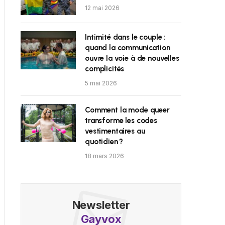
12 mai 2026
Intimité dans le couple :
quand la communication
ouvre la voie à de nouvelles
complicités
5 mai 2026
Comment la mode queer
transforme les codes
vestimentaires au
quotidien ?
18 mars 2026
Newsletter
Gayvox