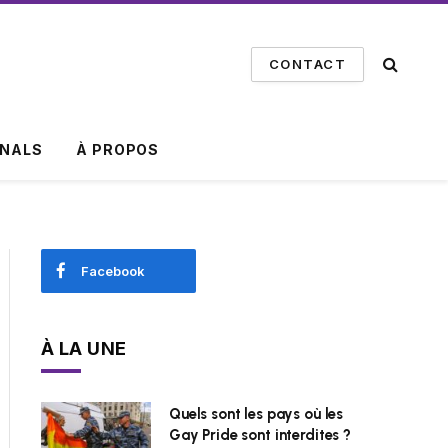
CONTACT
INALS
À PROPOS
Facebook
À LA UNE
Quels sont les pays où les
Gay Pride sont interdites ?