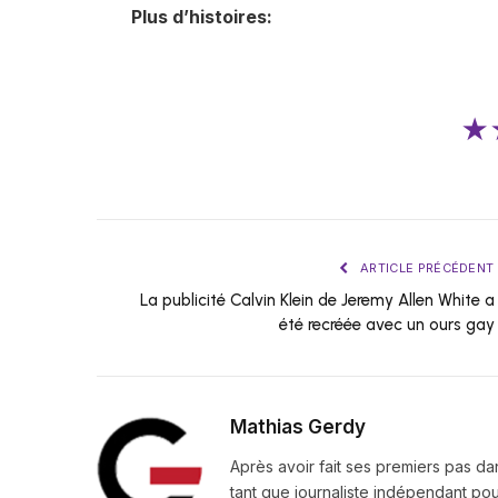
Plus d’histoires:
★
ARTICLE PRÉCÉDENT
La publicité Calvin Klein de Jeremy Allen White a
été recréée avec un ours gay
Mathias Gerdy
Après avoir fait ses premiers pas da
tant que journaliste indépendant pour