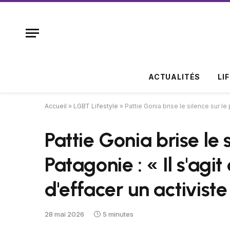
ACTUALITÉS
LI
Accueil
»
LGBT Lifestyle
»
Pattie Gonia brise le silence sur le
Pattie Gonia brise le 
Patagonie : « Il s'agit
d'effacer un activiste
28 mai 2026
5 minutes