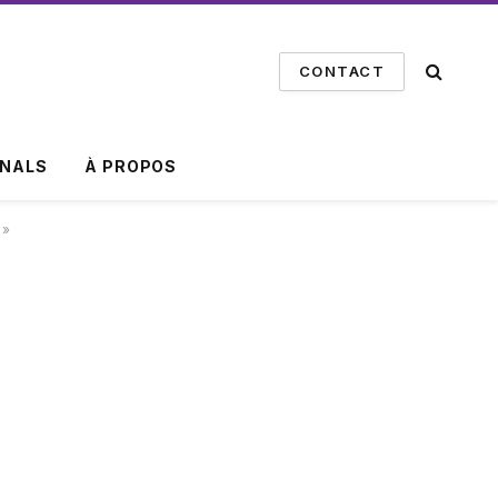
CONTACT
INALS
À PROPOS
 »