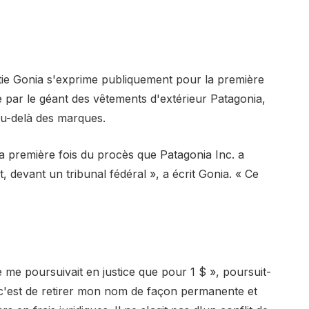
Pattie Gonia s'exprime publiquement pour la première
le par le géant des vêtements d'extérieur Patagonia,
 au-delà des marques.
la première fois du procès que Patagonia Inc. a
t, devant un tribunal fédéral », a écrit Gonia. « Ce
 me poursuivait en justice que pour 1 $ », poursuit-
re, c'est de retirer mon nom de façon permanente et