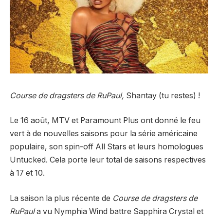
Course de dragsters de RuPaul,
Shantay (tu restes) !
Le 16 août, MTV et Paramount Plus ont donné le feu
vert à de nouvelles saisons pour la série américaine
populaire, son spin-off All Stars et leurs homologues
Untucked. Cela porte leur total de saisons respectives
à 17 et 10.
La saison la plus récente de
Course de dragsters de
RuPaul
a vu Nymphia Wind battre Sapphira Crystal et