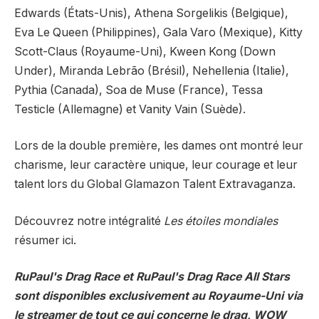
Edwards (États-Unis), Athena Sorgelikis (Belgique),
Eva Le Queen (Philippines), Gala Varo (Mexique), Kitty
Scott-Claus (Royaume-Uni), Kween Kong (Down
Under), Miranda Lebrão (Brésil), Nehellenia (Italie),
Pythia (Canada), Soa de Muse (France), Tessa
Testicle (Allemagne) et Vanity Vain (Suède).
Lors de la double première, les dames ont montré leur
charisme, leur caractère unique, leur courage et leur
talent lors du Global Glamazon Talent Extravaganza.
Découvrez notre intégralité
Les étoiles mondiales
résumer
ici.
RuPaul's Drag Race et RuPaul's Drag Race All Stars
sont disponibles exclusivement au Royaume-Uni via
le streamer de tout ce qui concerne le drag, WOW