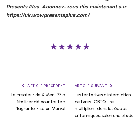
Presents Plus. Abonnez-vous dès maintenant sur
https://uk.wowpresentsplus.com/
★★★★★
ARTICLE PRÉCÉDENT
ARTICLE SUIVANT
Le créateur de X-Men '97 a
Les tentatives d'interdiction
été licencié pour faute «
de livres LGBTQ+ se
flagrante », selon Marvel
multiplient dans les écoles
britanniques, selon une étude