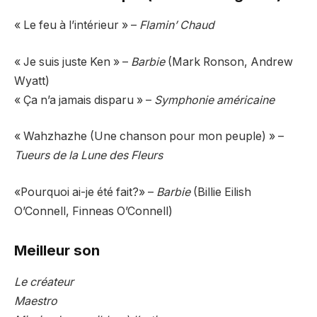
« Le feu à l’intérieur » –
Flamin’ Chaud
« Je suis juste Ken » –
Barbie
(Mark Ronson, Andrew
Wyatt)
« Ça n’a jamais disparu » –
Symphonie américaine
« Wahzhazhe (Une chanson pour mon peuple) » –
Tueurs de la Lune des Fleurs
«Pourquoi ai-je été fait?» –
Barbie
(Billie Eilish
O’Connell, Finneas O’Connell)
Meilleur son
Le créateur
Maestro