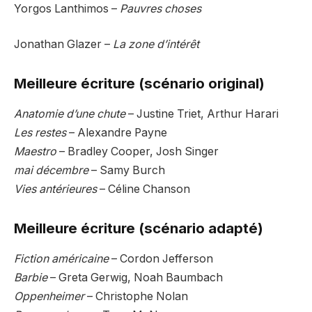
Yorgos Lanthimos –
Pauvres choses
Jonathan Glazer –
La zone d’intérêt
Meilleure écriture (scénario original)
Anatomie d’une chute
– Justine Triet, Arthur Harari
Les restes
– Alexandre Payne
Maestro
– Bradley Cooper, Josh Singer
mai décembre
– Samy Burch
Vies antérieures
– Céline Chanson
Meilleure écriture (scénario adapté)
Fiction américaine
– Cordon Jefferson
Barbie
– Greta Gerwig, Noah Baumbach
Oppenheimer
– Christophe Nolan