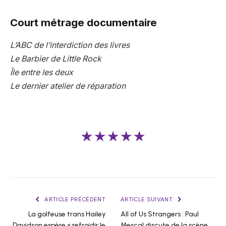
Court métrage documentaire
L’ABC de l’interdiction des livres
Le Barbier de Little Rock
Île entre les deux
Le dernier atelier de réparation
★★★★★
ARTICLE PRÉCÉDENT
ARTICLE SUIVANT
La golfeuse trans Hailey
All of Us Strangers : Paul
Davidson espère « refroidir le
Mescal discute de la scène