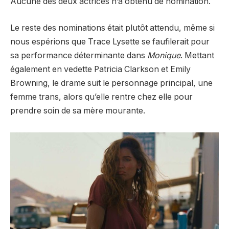
Aucune des deux actrices n’a obtenu de nomination.
Le reste des nominations était plutôt attendu, même si
nous espérions que Trace Lysette se faufilerait pour
sa performance déterminante dans
Monique
. Mettant
également en vedette Patricia Clarkson et Emily
Browning, le drame suit le personnage principal, une
femme trans, alors qu’elle rentre chez elle pour
prendre soin de sa mère mourante.