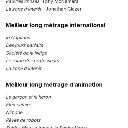
Pauvres choses
-Tony McNamara
La zone d’intérêt
– Jonathan Glazer
Meilleur long métrage international
Io Capitano
Des jours parfaits
Société de la Neige
Le salon des professeurs
La zone d’intérêt
Meilleur long métrage d’animation
Le garçon et le héron
Élémentaire
Nimone
Rêves de robots
Spider-Man : à travers le Spider-Verse