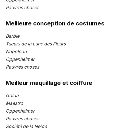
Pauvres choses
Meilleure conception de costumes
Barbie
Tueurs de la Lune des Fleurs
Napoléon
Oppenheimer
Pauvres choses
Meilleur maquillage et coiffure
Golda
Maestro
Oppenheimer
Pauvres choses
Société de la Neige