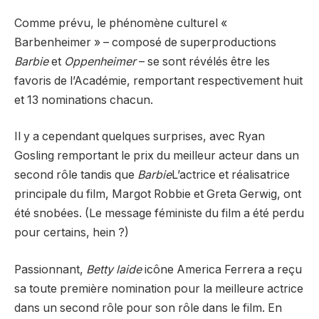
Comme prévu, le phénomène culturel «
Barbenheimer » – composé de superproductions
Barbie
et
Oppenheimer
– se sont révélés être les
favoris de l’Académie, remportant respectivement huit
et 13 nominations chacun.
Il y a cependant quelques surprises, avec Ryan
Gosling remportant le prix du meilleur acteur dans un
second rôle tandis que
Barbie
L’actrice et réalisatrice
principale du film, Margot Robbie et Greta Gerwig, ont
été snobées. (Le message féministe du film a été perdu
pour certains, hein ?)
Passionnant,
Betty laide
icône America Ferrera a reçu
sa toute première nomination pour la meilleure actrice
dans un second rôle pour son rôle dans le film. En