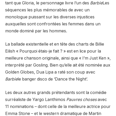
tant que Gloria, le personnage livre l’un des
Barbie
Les
séquences les plus mémorables de avec un
monologue puissant sur les diverses injustices
auxquelles sont confrontées les femmes dans un
monde dominé par les hommes.
La ballade existentielle et en tête des charts de Billie
Eilish « Pourquoi étais-je fait ? » est en lice pour la
meilleure chanson originale, ainsi que « I’m Just Ken »,
interprété par Gosling. Bien qu’elle ait été nominée aux
Golden Globes, Dua Lipa a raté son coup avec
Barbie
le banger disco de ‘Dance the Night’.
Les deux autres grands prétendants sont la comédie
surréaliste de Yargo Lanthimos
Pauvres choses
avec
11 nominations – dont celle de la meilleure actrice pour
Emma Stone – et le western dramatique de Martin