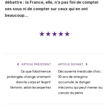
débattre : la France, elle, n’a pas fini de compter
ses sous ni de compter sur ceux qui en ont
beaucoup…
★★★★★
ARTICLE PRÉCÉDENT
ARTICLE SUIVANT
Ce que l’abstinence
Découverte médicale choc :
prolongée change vraiment
30 ans de smegma
dans le corps et l’esprit
accumulé, le danger
féminin, selon les expertes
méconnu qui peut mener au
cancer du pénis