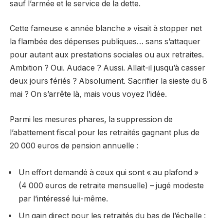
sauf l’armée et le service de la dette.
Cette fameuse « année blanche » visait à stopper net
la flambée des dépenses publiques… sans s’attaquer
pour autant aux prestations sociales ou aux retraites.
Ambition ? Oui. Audace ? Aussi. Allait-il jusqu’à casser
deux jours fériés ? Absolument. Sacrifier la sieste du 8
mai ? On s’arrête là, mais vous voyez l’idée.
Parmi les mesures phares, la suppression de
l’abattement fiscal pour les retraités gagnant plus de
20 000 euros de pension annuelle :
Un effort demandé à ceux qui sont « au plafond »
(4 000 euros de retraite mensuelle) – jugé modeste
par l’intéressé lui-même.
Un gain direct pour les retraités du bas de l’échelle :