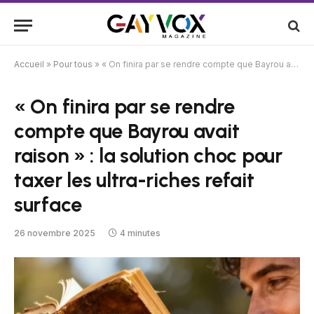
Accueil
»
Pour tous
»
« On finira par se rendre compte que Bayrou avait raison » : la solution choc pour taxer les ultra-riches refait surface
« On finira par se rendre
compte que Bayrou avait
raison » : la solution choc pour
taxer les ultra-riches refait
surface
26 novembre 2025
4 minutes