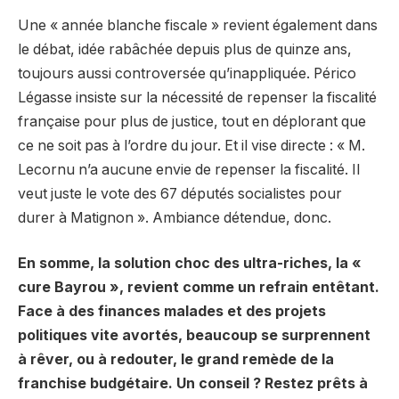
Une « année blanche fiscale » revient également dans
le débat, idée rabâchée depuis plus de quinze ans,
toujours aussi controversée qu’inappliquée. Périco
Légasse insiste sur la nécessité de repenser la fiscalité
française pour plus de justice, tout en déplorant que
ce ne soit pas à l’ordre du jour. Et il vise directe : « M.
Lecornu n’a aucune envie de repenser la fiscalité. Il
veut juste le vote des 67 députés socialistes pour
durer à Matignon ». Ambiance détendue, donc.
En somme, la solution choc des ultra-riches, la «
cure Bayrou », revient comme un refrain entêtant.
Face à des finances malades et des projets
politiques vite avortés, beaucoup se surprennent
à rêver, ou à redouter, le grand remède de la
franchise budgétaire. Un conseil ? Restez prêts à