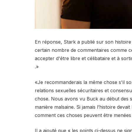
En réponse, Stark a publié sur son histoire 
certain nombre de commentaires comme ce
accepter d'être libre et célibataire et à so
.»
«Je recommanderais la même chose s'il sort
relations sexuelles sécuritaires et consensu
chose. Nous avons vu Buck au début des sais
manière malsaine. Si jamais l’histoire devait
comment ces choses peuvent être menées à 
Il a ajouté que « les points ci-dessus ne sig