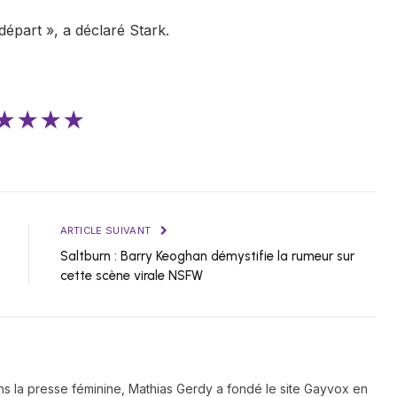
épart », a déclaré Stark.
★★★★
ARTICLE SUIVANT
Saltburn : Barry Keoghan démystifie la rumeur sur
cette scène virale NSFW
ns la presse féminine, Mathias Gerdy a fondé le site Gayvox en