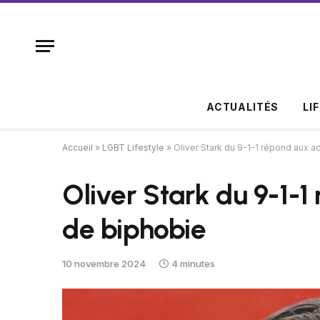
ACTUALITÉS
LI
Accueil
»
LGBT Lifestyle
»
Oliver Stark du 9-1-1 répond aux 
Oliver Stark du 9-1-
de biphobie
10 novembre 2024
4 minutes