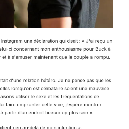
Instagram une déclaration qui disait : « J'ai reçu un
lui-ci concernant mon enthousiasme pour Buck à
rtir et à s'amuser maintenant que le couple a rompu.
ait d'une relation hétéro. Je ne pense pas que les
elles lorsqu’on est célibataire soient une mauvaise
ons utiliser le sexe et les fréquentations de
 lui faire emprunter cette voie, j’espère montrer
partir d’un endroit beaucoup plus sain ».
nifient rien au-delà de mon intention ».