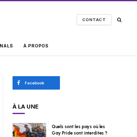
CONTACT
INALS
À PROPOS
Facebook
À LA UNE
Quels sont les pays où les
Gay Pride sont interdites ?