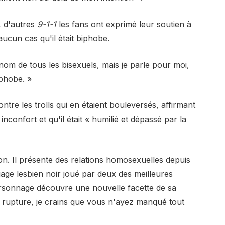
, d'autres
9-1-1
les fans ont exprimé leur soutien à
aucun cas qu'il était biphobe.
 nom de tous les bisexuels, mais je parle pour moi,
iphobe. »
ntre les trolls qui en étaient bouleversés, affirmant
inconfort et qu'il était « humilié et dépassé par la
ion. Il présente des relations homosexuelles depuis
age lesbien noir joué par deux des meilleures
personnage découvre une nouvelle facette de sa
tre rupture, je crains que vous n'ayez manqué tout