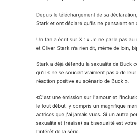
Depuis le téléchargement de sa déclaration
Stark et ont déclaré qu'ils ne pensaient en 
Un fan a écrit sur X : « Je ne parle pas au
et Oliver Stark n’a rien dit, même de loin, b
Stark a déjà défendu la sexualité de Buck co
qu'il « ne se souciait vraiment pas » de leur 
réaction positive au scénario de Buck ».
«C'est une émission sur l'amour et l'inclus
le tout début, y compris un magnifique mari
actrices que j'ai jamais vues. Si un autre 
sexualité et (réalise) sa bisexualité est vo
l'intérêt de la série.