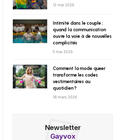
12 mai 2026
Intimité dans le couple :
quand la communication
ouvre la voie à de nouvelles
complicités
5 mai 2026
Comment la mode queer
transforme les codes
vestimentaires au
quotidien ?
18 mars 2026
Newsletter
Gayvox