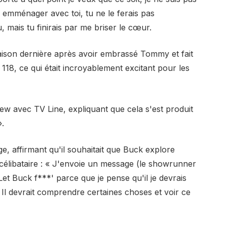
is emménager avec toi, tu ne le ferais pas
, mais tu finirais par me briser le cœur.
saison dernière après avoir embrassé Tommy et fait
118, ce qui était incroyablement excitant pour les
iew avec TV Line, expliquant que cela s'est produit
.
ge, affirmant qu'il souhaitait que Buck explore
 célibataire : « J'envoie un message (le showrunner
Let Buck f***' parce que je pense qu'il je devrais
. Il devrait comprendre certaines choses et voir ce