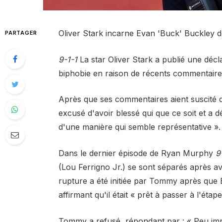
Oliver Stark incarne Evan 'Buck' Buckley d
PARTAGER
9-1-1
La star Oliver Stark a publié une décl
biphobie en raison de récents commentaire
Après que ses commentaires aient suscité de
excusé d'avoir blessé qui que ce soit et a dé
d'une manière qui semble représentative ».
Dans le dernier épisode de Ryan Murphy
9
(Lou Ferrigno Jr.) se sont séparés après av
rupture a été initiée par Tommy après que 
affirmant qu'il était « prêt à passer à l'étap
Tommy a refusé, répondant par : « Peu impor