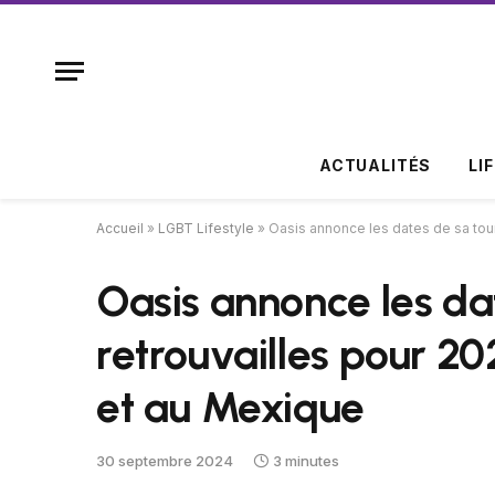
ACTUALITÉS
LI
Accueil
»
LGBT Lifestyle
»
Oasis annonce les dates de sa tou
Oasis annonce les da
retrouvailles pour 2
et au Mexique
30 septembre 2024
3 minutes