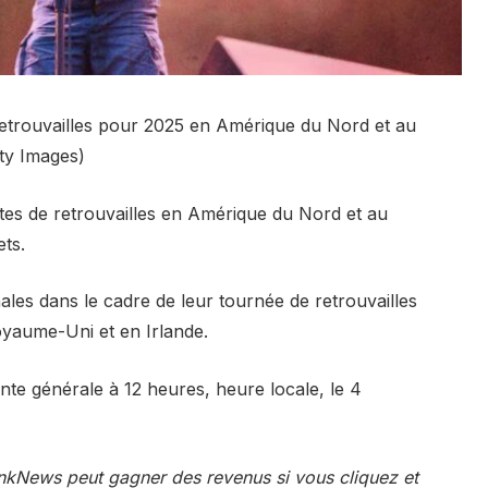
retrouvailles pour 2025 en Amérique du Nord et au
ty Images)
ates de retrouvailles en Amérique du Nord et au
ets.
onales dans le cadre de leur tournée de retrouvailles
oyaume-Uni et en Irlande.
ente générale à 12 heures, heure locale, le 4
, PinkNews peut gagner des revenus si vous cliquez et