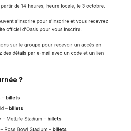
partir de 14 heures, heure locale, le 3 octobre.
uvent s'inscrire pour s'inscrire et vous recevrez
e officiel d'Oasis pour vous inscrire.
ions sur le groupe pour recevoir un accès en
 des détails par e-mail avec un code et un lien
urnée ?
s –
billets
eld –
billets
y – MetLife Stadium –
billets
e – Rose Bowl Stadium –
billets