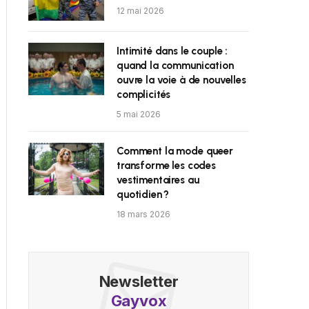
12 mai 2026
Intimité dans le couple :
quand la communication
ouvre la voie à de nouvelles
complicités
5 mai 2026
Comment la mode queer
transforme les codes
vestimentaires au
quotidien ?
18 mars 2026
Newsletter
Gayvox