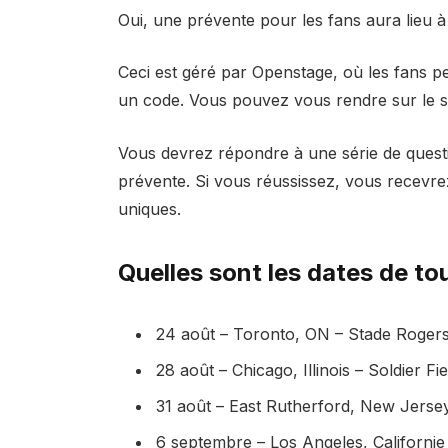
Oui, une prévente pour les fans aura lieu à 
Ceci est géré par Openstage, où les fans pe
un code. Vous pouvez vous rendre sur le sit
Vous devrez répondre à une série de quest
prévente. Si vous réussissez, vous recevrez
uniques.
Quelles sont les dates de to
24 août – Toronto, ON – Stade Roger
28 août – Chicago, Illinois – Soldier Fi
31 août – East Rutherford, New Jerse
6 septembre – Los Angeles, Californi