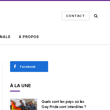
CONTACT
INALS
À PROPOS
Facebook
À LA UNE
Quels sont les pays où les
Gay Pride sont interdites ?