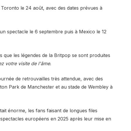
Toronto le 24 août, avec des dates prévues à
 un spectacle le 6 septembre puis à Mexico le 12
s que les légendes de la Britpop se sont produites
z votre visite de l'âme
.
ournée de retrouvailles très attendue, avec des
on Park de Manchester et au stade de Wembley à
ait énorme, les fans faisant de longues files
ls spectacles européens en 2025 après leur mise en