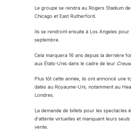
Le groupe se rendra au Rogers Stadium de 
Chicago et East Rutherford.
Ils se rendront ensuite à Los Angeles pour
septembre.
Cela marquera 16 ans depuis la dernière foi
aux États-Unis dans le cadre de leur
Creuse
Plus tôt cette année, ils ont annoncé une t
dates au Royaume-Uni, notamment au Heat
Londres.
La demande de billets pour les spectacles ét
d'attente virtuelles et manquant leurs seu
vente.