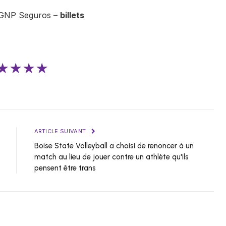
o GNP Seguros –
billets
★★★★
ARTICLE SUIVANT
Boise State Volleyball a choisi de renoncer à un
match au lieu de jouer contre un athlète qu'ils
pensent être trans