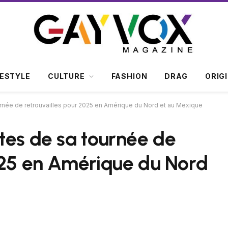
FESTYLE
CULTURE
FASHION
DRAG
ORIG
rnée de retrouvailles pour 2025 en Amérique du Nord et au Mexique
tes de sa tournée de
025 en Amérique du Nord