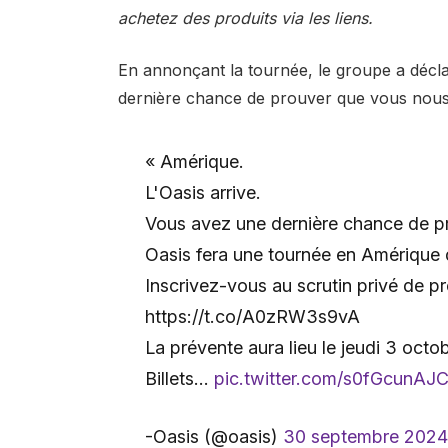
achetez des produits via les liens.
En annonçant la tournée, le groupe a décla
dernière chance de prouver que vous nous
« Amérique.
L'Oasis arrive.
Vous avez une dernière chance de p
Oasis fera une tournée en Amérique
Inscrivez-vous au scrutin privé de p
https://t.co/A0zRW3s9vA
La prévente aura lieu le jeudi 3 octob
Billets…
pic.twitter.com/s0fGcunAJ
-Oasis (@oasis)
30 septembre 2024