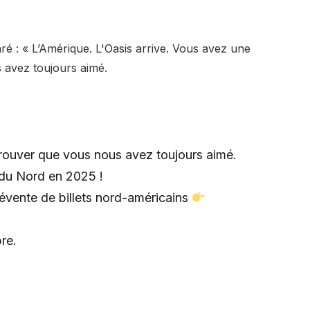
ré : « L’Amérique. L'Oasis arrive. Vous avez une
 avez toujours aimé.
rouver que vous nous avez toujours aimé.
 du Nord en 2025 !
révente de billets nord-américains
re.
C