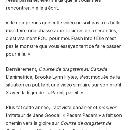
j'étais partante, elle m'a dit que je voulais les
rencontrer. »
elle a écrit.
« Je comprends que cette vidéo ne soit pas très belle,
mais faire une chasse aux sorcières en 5 secondes,
c'est vraiment FOU pour moi. Flash info ! Elle n'est
pas le monstre que vous essayez tant de faire passer
pour elle. »
Dernièrement,
Course de dragsters au Canada
L'animatrice, Brooke Lynn Hytes, s'est moquée de la
situation en publiant une vidéo similaire sur son profil
X avec la légende : « Pareil, pareil. »
Plus tôt cette année, l'activiste bananier et
pionnier
Imitateur de Jane Goodall
« Padam Padam » a fait son
chemin vers la gloire sur
Course de dragsters de