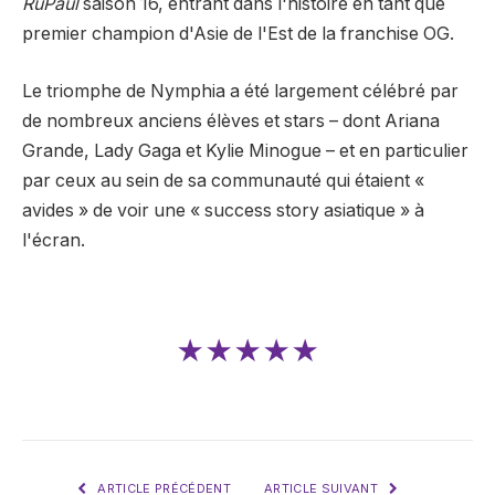
RuPaul
saison 16,
entrant dans l'histoire en tant que
premier champion d'Asie de l'Est de la franchise OG.
Le triomphe de Nymphia a été largement célébré par
de nombreux anciens élèves et stars – dont Ariana
Grande, Lady Gaga et Kylie Minogue – et en particulier
par ceux au sein de sa communauté qui étaient «
avides » de voir une « success story asiatique » à
l'écran.
★★★★★
ARTICLE PRÉCÉDENT
ARTICLE SUIVANT