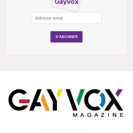
Gayvox