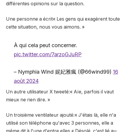
différentes opinions sur la question.
Une personne
a écrit
« Les gens qui exagèrent toute
cette situation, nous vous aimons. »
À qui cela peut concerner.
pic.twitter.com/7arzoGJuRP
– Nymphia Wind 妮妃雅瘋 (@66wind99)
16
août 2024
Un autre utilisateur X
tweeté
:« Aïe, parfois il vaut
mieux ne rien dire. »
Un troisième ventilateur
ajouté
:« J'étais là, elle n'a
utilisé son téléphone qu'avec 3 personnes, elle a
même dit à l'une d'entre elles « Désolé, c'est lié au