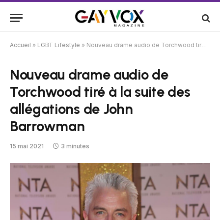
Accueil
»
LGBT Lifestyle
»
Nouveau drame audio de Torchwood tiré à la suite des allégations de John Barrowman
Nouveau drame audio de
Torchwood tiré à la suite des
allégations de John
Barrowman
15 mai 2021
3 minutes