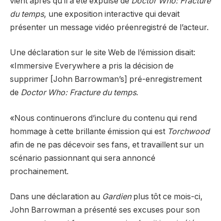
vient après qu’il a été expulsé de
Doctor Who: Fracture
du temps
, une exposition interactive qui devait
présenter un message vidéo préenregistré de l’acteur.
Une déclaration sur le site Web de l’émission disait:
«Immersive Everywhere a pris la décision de
supprimer [John Barrowman’s] pré-enregistrement
de
Doctor Who: Fracture du temps
.
«Nous continuerons d’inclure du contenu qui rend
hommage à cette brillante émission qui est
Torchwood
afin de ne pas décevoir ses fans, et travaillent sur un
scénario passionnant qui sera annoncé
prochainement.
Dans une déclaration au
Gardien
plus tôt ce mois-ci,
John Barrowman a présenté ses excuses pour son