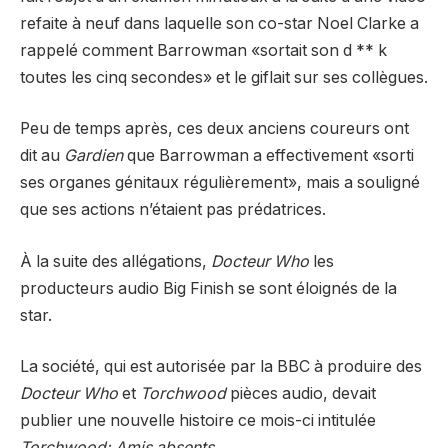
refaite à neuf dans laquelle son co-star Noel Clarke a
rappelé comment Barrowman «sortait son d ** k
toutes les cinq secondes» et le giflait sur ses collègues.
Peu de temps après, ces deux anciens coureurs ont
dit au
Gardien
que Barrowman a effectivement «sorti
ses organes génitaux régulièrement», mais a souligné
que ses actions n’étaient pas prédatrices.
À la suite des allégations,
Docteur Who
les
producteurs audio Big Finish se sont éloignés de la
star.
La société, qui est autorisée par la BBC à produire des
Docteur Who
et
Torchwood
pièces audio, devait
publier une nouvelle histoire ce mois-ci intitulée
Torchwood: Amis absents.