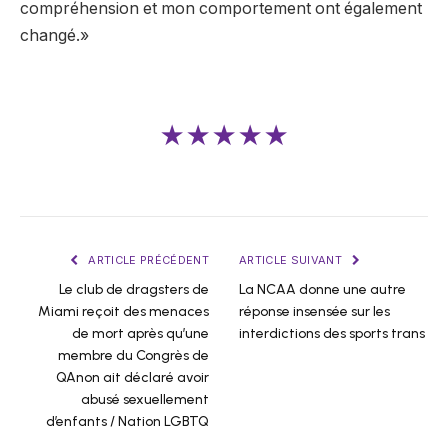
compréhension et mon comportement ont également
changé.»
★★★★★
ARTICLE PRÉCÉDENT
ARTICLE SUIVANT
Le club de dragsters de
La NCAA donne une autre
Miami reçoit des menaces
réponse insensée sur les
de mort après qu’une
interdictions des sports trans
membre du Congrès de
QAnon ait déclaré avoir
abusé sexuellement
d’enfants / Nation LGBTQ