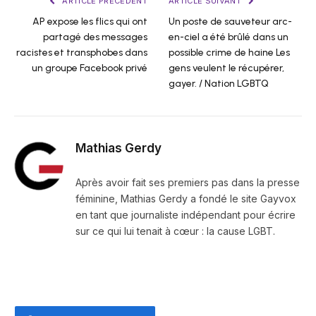
ARTICLE PRÉCÉDENT
ARTICLE SUIVANT
AP expose les flics qui ont
Un poste de sauveteur arc-
partagé des messages
en-ciel a été brûlé dans un
racistes et transphobes dans
possible crime de haine Les
un groupe Facebook privé
gens veulent le récupérer,
gayer. / Nation LGBTQ
Mathias Gerdy
Après avoir fait ses premiers pas dans la presse
féminine, Mathias Gerdy a fondé le site Gayvox
en tant que journaliste indépendant pour écrire
sur ce qui lui tenait à cœur : la cause LGBT.