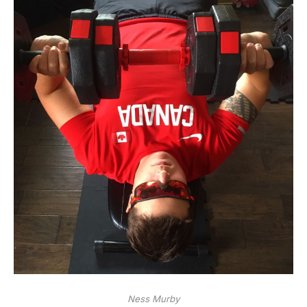
Ness Murby