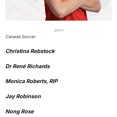
Quinn
Canada Soccer
Christina Rebstock
Dr René Richards
Monica Roberts, RIP
Jay Robinson
Nong Rose