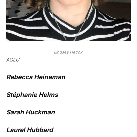
Lindsey Hecox.
ACLU
Rebecca Heineman
Stéphanie Helms
Sarah Huckman
Laurel Hubbard