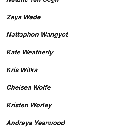
Zaya Wade
Nattaphon Wangyot
Kate Weatherly
Kris Wilka
Chelsea Wolfe
Kristen Worley
Andraya Yearwood