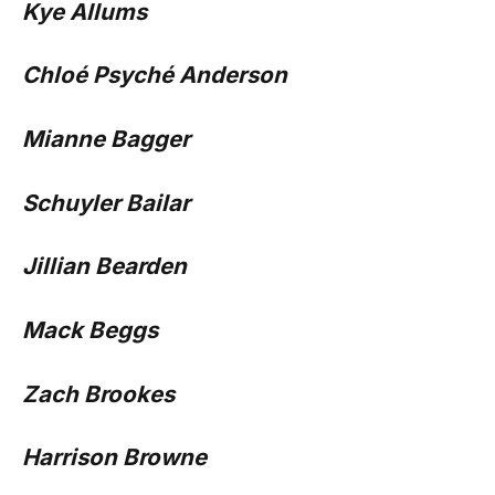
Kye Allums
Chloé Psyché Anderson
Mianne Bagger
Schuyler Bailar
Jillian Bearden
Mack Beggs
Zach Brookes
Harrison Browne