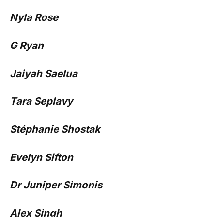
Nyla Rose
G Ryan
Jaiyah Saelua
Tara Seplavy
Stéphanie Shostak
Evelyn Sifton
Dr Juniper Simonis
Alex Singh