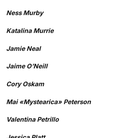
Ness Murby
Katalina Murrie
Jamie Neal
Jaime O’Neill
Cory Oskam
Mai «Mystearica» Peterson
Valentina Petrillo
Jessica Platt