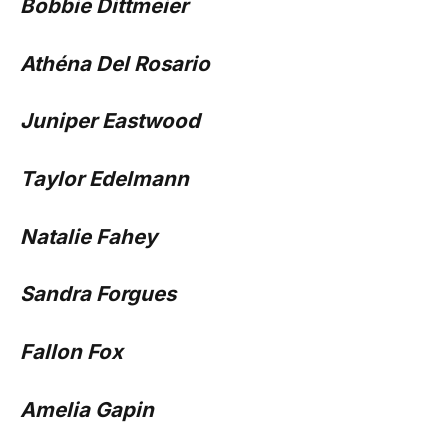
Bobbie Dittmeier
Athéna Del Rosario
Juniper Eastwood
Taylor Edelmann
Natalie Fahey
Sandra Forgues
Fallon Fox
Amelia Gapin