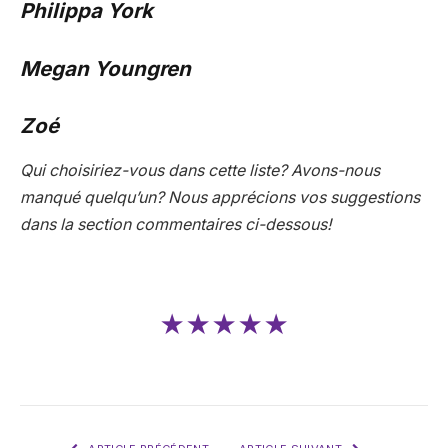
Philippa York
Megan Youngren
Zoé
Qui choisiriez-vous dans cette liste? Avons-nous
manqué quelqu’un? Nous apprécions vos suggestions
dans la section commentaires ci-dessous!
★★★★★