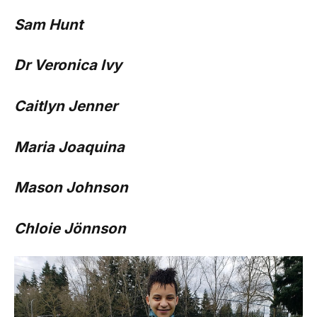
Sam Hunt
Dr Veronica Ivy
Caitlyn Jenner
Maria Joaquina
Mason Johnson
Chloie Jönnson