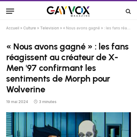
Accueil
»
Culture
»
Television
»
« Nous avons gagné » : les fans réagissent au créateur de X-Men '97 confirmant les sentiments de Morph pour Wolverine
« Nous avons gagné » : les fans
réagissent au créateur de X-
Men '97 confirmant les
sentiments de Morph pour
Wolverine
19 mai 2024
3 minutes