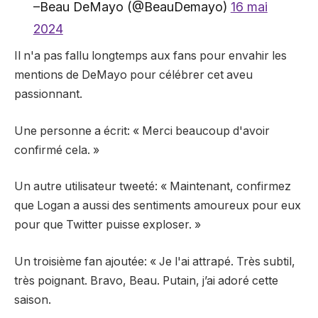
–Beau DeMayo (@BeauDemayo)
16 mai
2024
Il n'a pas fallu longtemps aux fans pour envahir les
mentions de DeMayo pour célébrer cet aveu
passionnant.
Une personne
a écrit
: « Merci beaucoup d'avoir
confirmé cela. »
Un autre utilisateur
tweeté
: « Maintenant, confirmez
que Logan a aussi des sentiments amoureux pour eux
pour que Twitter puisse exploser. »
Un troisième fan
ajoutée
: « Je l'ai attrapé. Très subtil,
très poignant. Bravo, Beau. Putain, j’ai adoré cette
saison.