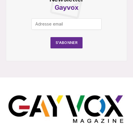
Gayvox